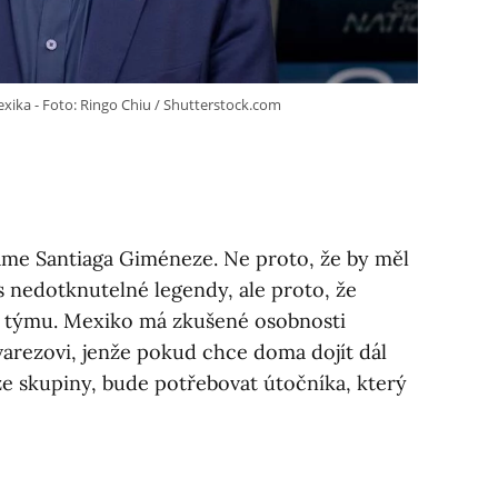
Mexika - Foto: Ringo Chiu / Shutterstock.com
áme Santiaga Giméneze. Ne proto, že by měl
s nedotknutelné legendy, ale proto, že
ib týmu. Mexiko má zkušené osobnosti
arezovi, jenže pokud chce doma dojít dál
e skupiny, bude potřebovat útočníka, který