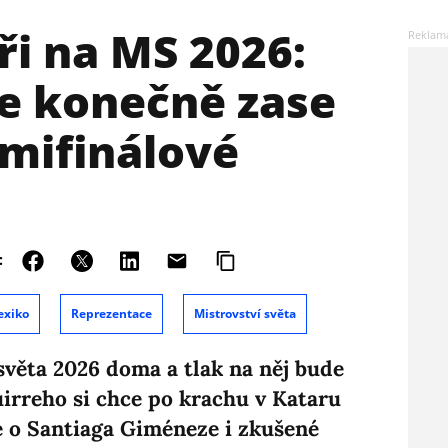
ři na MS 2026:
e konečně zase
smifinálové
:
exiko
Reprezentace
Mistrovství světa
světa 2026 doma a tlak na něj bude
irreho si chce po krachu v Kataru
se o Santiaga Giméneze i zkušené