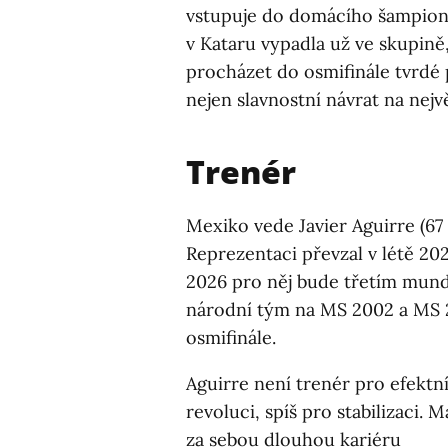
vstupuje do domácího šampion
v Kataru vypadla už ve skupině
procházet do osmifinále tvrdé 
nejen slavnostní návrat na nejv
Trenér
Mexiko vede Javier Aguirre (67 
Reprezentaci převzal v létě 202
2026 pro něj bude třetím mund
národní tým na MS 2002 a MS 2
osmifinále.
Aguirre není trenér pro efektn
revoluci, spíš pro stabilizaci. M
za sebou dlouhou kariéru