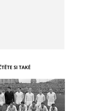
TĚTE SI TAKÉ