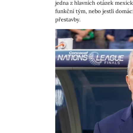
jedna z hlavních otázek mexické
funkční tým, nebo jestli domác
přestavby.