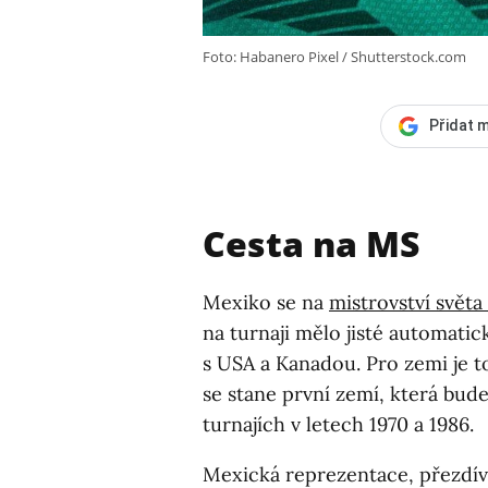
Foto: Habanero Pixel / Shutterstock.com
Přidat m
Cesta na MS
Mexiko se na
mistrovství světa
na turnaji mělo jisté automatic
s USA a Kanadou. Pro zemi je 
se stane první zemí, která bude
turnajích v letech 1970 a 1986.
Mexická reprezentace, přezdíva