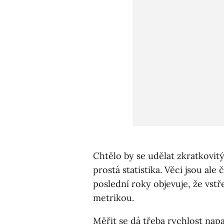
Chtělo by se udělat zkratkovitý 
prostá statistika. Věci jsou ale 
poslední roky objevuje, že vstř
metrikou.
Měřit se dá třeba rychlost nap