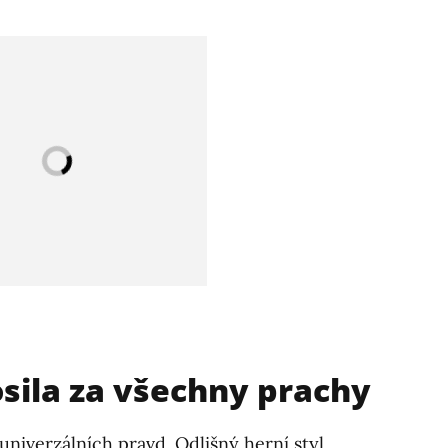
sila za všechny prachy
 univerzálních pravd. Odlišný herní styl,