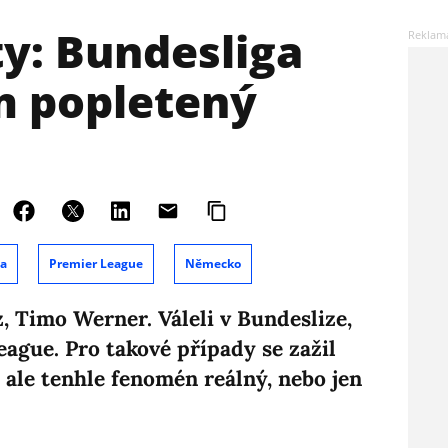
y: Bundesliga
m popletený
ga
Premier League
Německo
, Timo Werner. Váleli v Bundeslize,
eague. Pro takové případy se zažil
 ale tenhle fenomén reálný, nebo jen