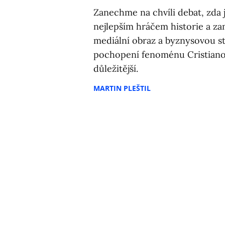
Zanechme na chvíli debat, zda 
nejlepším hráčem historie a z
mediální obraz a byznysovou str
pochopení fenoménu Cristia
důležitější.
MARTIN PLEŠTIL