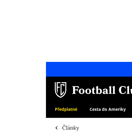
Předplatné
Cesta do Ameriky
Články