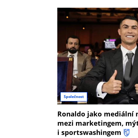
Společnost
Ronaldo jako mediální 
mezi marketingem, mý
i sportswashingem