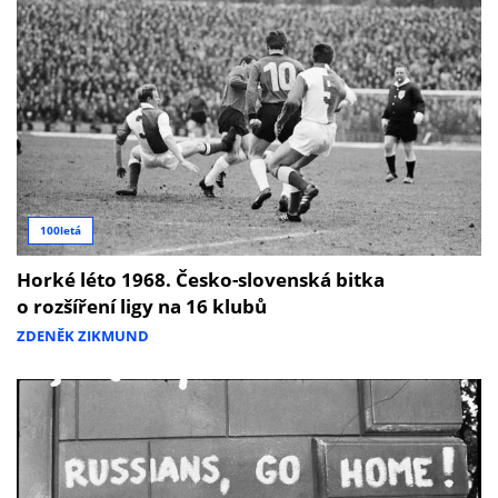
100letá
Horké léto 1968. Česko-slovenská bitka
o rozšíření ligy na 16 klubů
ZDENĚK ZIKMUND