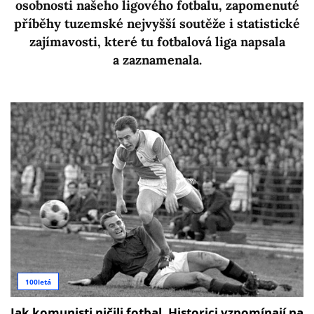
osobnosti našeho ligového fotbalu, zapomenuté
příběhy tuzemské nejvyšší soutěže i statistické
zajímavosti, které tu fotbalová liga napsala
a zaznamenala.
100letá
Jak komunisti ničili fotbal. Historici vzpomínají na