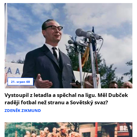
21. srpen 68
Vystoupil z letadla a spěchal na ligu. Měl Dubček
raději fotbal než stranu a Sovětský svaz?
ZDENĚK ZIKMUND