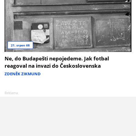
21. srpen 68
Ne, do Budapešti nepojedeme. Jak fotbal
reagoval na invazi do Československa
ZDENĚK ZIKMUND