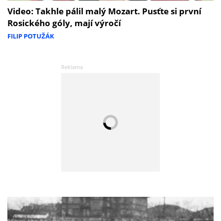
Video: Takhle pálil malý Mozart. Pusťte si první
Rosického góly, mají výročí
FILIP POTUŽÁK