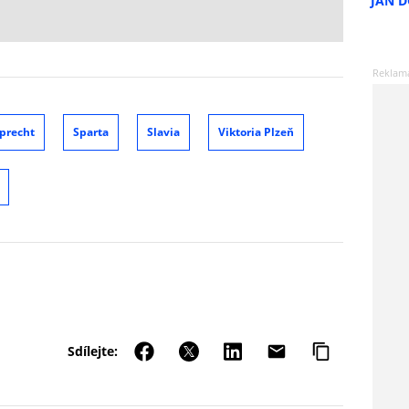
JAN 
precht
Sparta
Slavia
Viktoria Plzeň
Sdílejte: