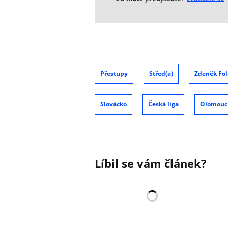
Přestupy
Střed(a)
Zdeněk Fol
Slovácko
Česká liga
Olomouc
Líbil se vám článek?