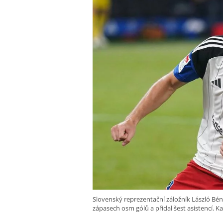
Slovenský reprezentační záložník László Bén
zápasech osm gólů a přidal šest asistencí. 