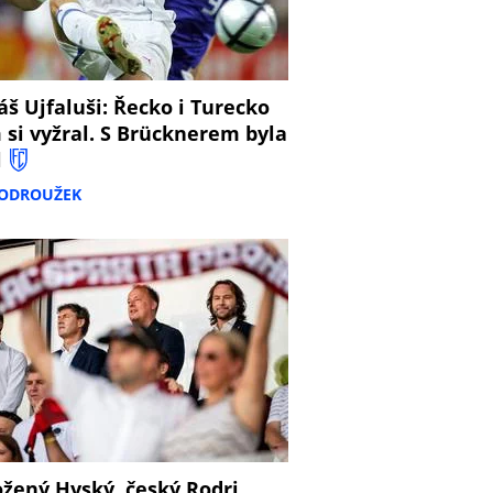
š Ujfaluši: Řecko i Turecko
 si vyžral. S Brücknerem byla
l
PODROUŽEK
žený Hyský, český Rodri,