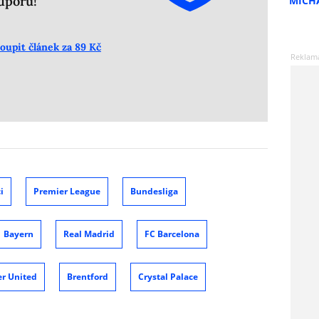
dporu!
MICH
oupit článek za 89 Kč
i
Premier League
Bundesliga
Bayern
Real Madrid
FC Barcelona
r United
Brentford
Crystal Palace