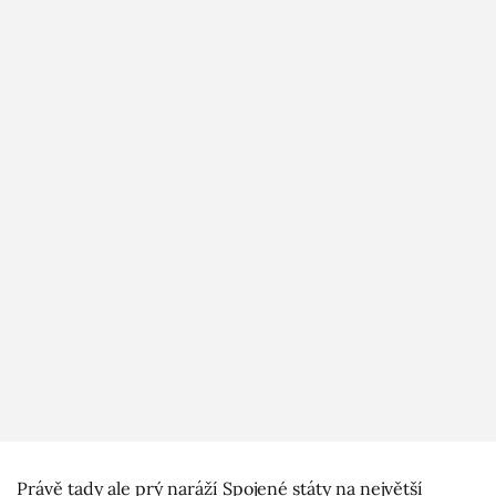
Právě tady ale prý naráží Spojené státy na největší