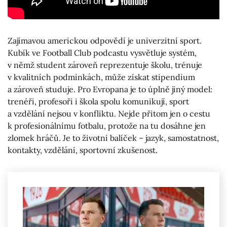
Zajímavou americkou odpovědí je univerzitní sport.
Kubík ve Football Club podcastu vysvětluje systém,
v němž student zároveň reprezentuje školu, trénuje
v kvalitních podmínkách, může získat stipendium
a zároveň studuje. Pro Evropana je to úplně jiný model:
trenéři, profesoři i škola spolu komunikují, sport
a vzdělání nejsou v konfliktu. Nejde přitom jen o cestu
k profesionálnímu fotbalu, protože na tu dosáhne jen
zlomek hráčů. Je to životní balíček – jazyk, samostatnost,
kontakty, vzdělání, sportovní zkušenost.