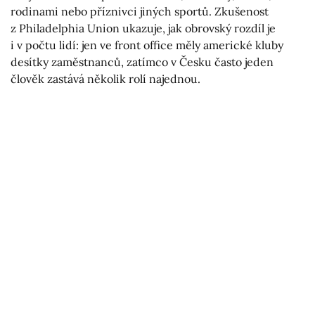
rodinami nebo příznivci jiných sportů. Zkušenost
z Philadelphia Union ukazuje, jak obrovský rozdíl je
i v počtu lidí: jen ve front office měly americké kluby
desítky zaměstnanců, zatímco v Česku často jeden
člověk zastává několik rolí najednou.