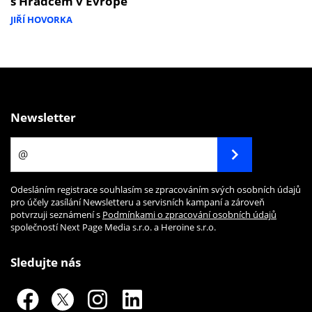
s Hradcem v Evropě
JIŘÍ HOVORKA
Newsletter
Odesláním registrace souhlasím se zpracováním svých osobních údajů
pro účely zasílání Newsletteru a servisních kampaní a zároveň
potvrzuji seznámení s
Podmínkami o zpracování osobních údajů
společností Next Page Media s.r.o. a Heroine s.r.o.
Sledujte nás