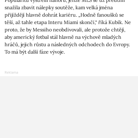
snažila zbavit nálepky soutěže, kam velká jména
přijíždějí hlavně dohrát kariéru. „Hodně fanoušků se
těší, až tahle etapa Interu Miami skončí,“ říká Kubík. Ne
proto, že by Messiho neobdivovali, ale protože chtějí,
aby americký fotbal stál hlavně na výchově mladých
hráčů, jejich růstu a následných odchodech do Evropy.
To má být další fáze vývoje.