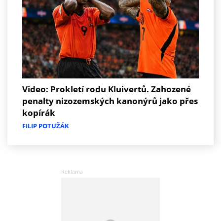
Video: Prokletí rodu Kluivertů. Zahozené
penalty nizozemských kanonýrů jako přes
kopírák
FILIP POTUŽÁK