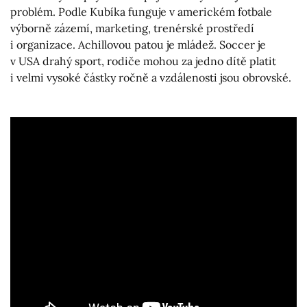
problém. Podle Kubíka funguje v americkém fotbale
výborně zázemí, marketing, trenérské prostředí
i organizace. Achillovou patou je mládež. Soccer je
v USA drahý sport, rodiče mohou za jedno dítě platit
i velmi vysoké částky ročně a vzdálenosti jsou obrovské.