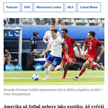
Podcast
USA
Mistrovství světa
MLS
Lionel Messi
Dovede Christian Pulišić reprezentaci USA k obřímu úspěchu na MS?
Foto: Shutterstock
Amerika už fotbal nebere jako exotiku. Až vyřeší