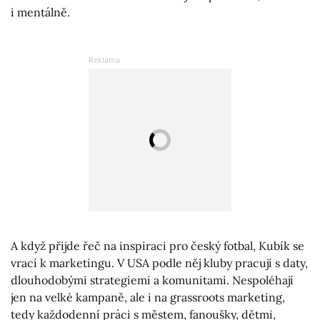
i mentálně.
A když přijde řeč na inspiraci pro český fotbal, Kubík se
vrací k marketingu. V USA podle něj kluby pracují s daty,
dlouhodobými strategiemi a komunitami. Nespoléhají
jen na velké kampaně, ale i na grassroots marketing,
tedy každodenní práci s městem, fanoušky, dětmi,