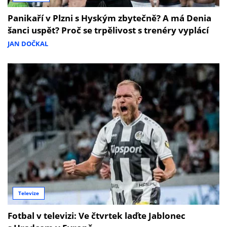
Panikaří v Plzni s Hyským zbytečně? A má Denia
šanci uspět? Proč se trpělivost s trenéry vyplácí
JAN DOČKAL
Televize
Fotbal v televizi: Ve čtvrtek laďte Jablonec