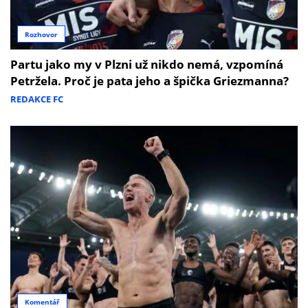
Rozhovor
Partu jako my v Plzni už nikdo nemá, vzpomíná
Petržela. Proč je pata jeho a špička Griezmanna?
REDAKCE FC
Komentář