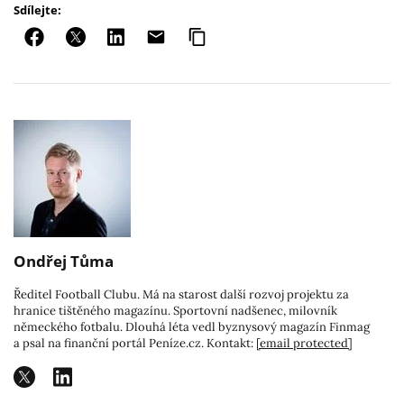
Sdílejte:
Ondřej Tůma
Ředitel Football Clubu. Má na starost další rozvoj projektu za
hranice tištěného magazínu. Sportovní nadšenec, milovník
německého fotbalu. Dlouhá léta vedl byznysový magazín Finmag
a psal na finanční portál Peníze.cz. Kontakt:
[email protected]