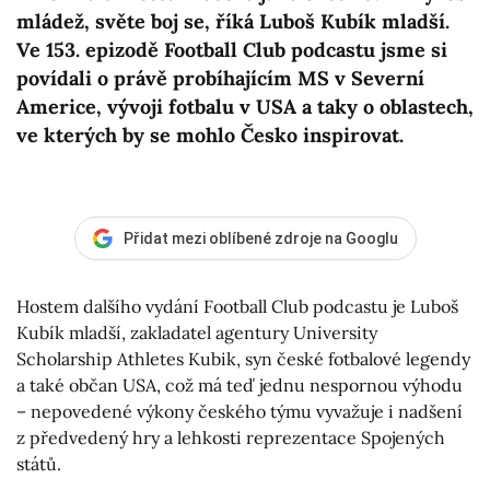
mládež, světe boj se, říká Luboš Kubík mladší.
Ve 153. epizodě Football Club podcastu jsme si
povídali o právě probíhajícím MS v Severní
Americe, vývoji fotbalu v USA a taky o oblastech,
ve kterých by se mohlo Česko inspirovat.
Přidat mezi oblíbené zdroje na Googlu
Hostem dalšího vydání Football Club podcastu je Luboš
Kubík mladší, zakladatel agentury University
Scholarship Athletes Kubik, syn české fotbalové legendy
a také občan USA, což má teď jednu nespornou výhodu
– nepovedené výkony českého týmu vyvažuje i nadšení
z předvedený hry a lehkosti reprezentace Spojených
států.