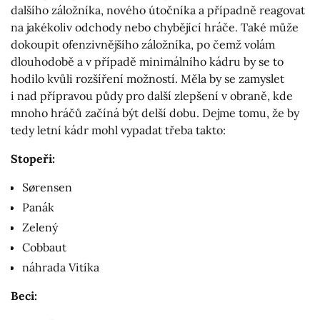
dalšího záložníka, nového útočníka a případně reagovat
na jakékoliv odchody nebo chybějící hráče. Také může
dokoupit ofenzivnějšího záložníka, po čemž volám
dlouhodobě a v případě minimálního kádru by se to
hodilo kvůli rozšíření možností. Měla by se zamyslet
i nad přípravou půdy pro další zlepšení v obraně, kde
mnoho hráčů začíná být delší dobu. Dejme tomu, že by
tedy letní kádr mohl vypadat třeba takto:
Stopeři:
Sørensen
Panák
Zelený
Cobbaut
náhrada Vitíka
Beci: