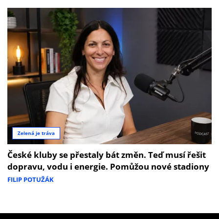
Zelená je tráva
České kluby se přestaly bát změn. Teď musí řešit
dopravu, vodu i energie. Pomůžou nové stadiony
FILIP POTUŽÁK