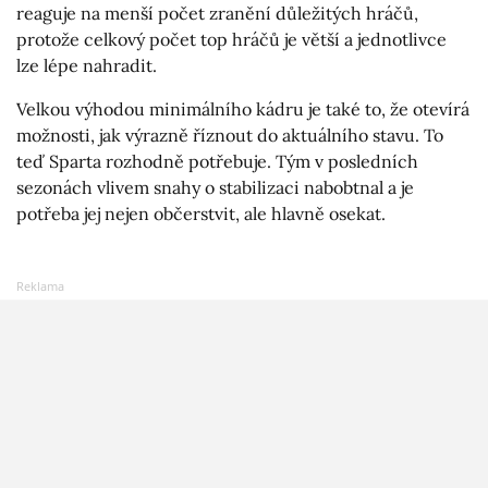
reaguje na menší počet zranění důležitých hráčů,
protože celkový počet top hráčů je větší a jednotlivce
lze lépe nahradit.
Velkou výhodou minimálního kádru je také to, že otevírá
možnosti, jak výrazně říznout do aktuálního stavu. To
teď Sparta rozhodně potřebuje. Tým v posledních
sezonách vlivem snahy o stabilizaci nabobtnal a je
potřeba jej nejen občerstvit, ale hlavně osekat.