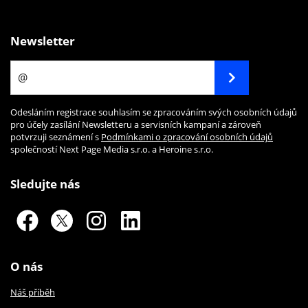
Newsletter
Odesláním registrace souhlasím se zpracováním svých osobních údajů
pro účely zasílání Newsletteru a servisních kampaní a zároveň
potvrzuji seznámení s
Podmínkami o zpracování osobních údajů
společností Next Page Media s.r.o. a Heroine s.r.o.
Sledujte nás
O nás
Náš příběh