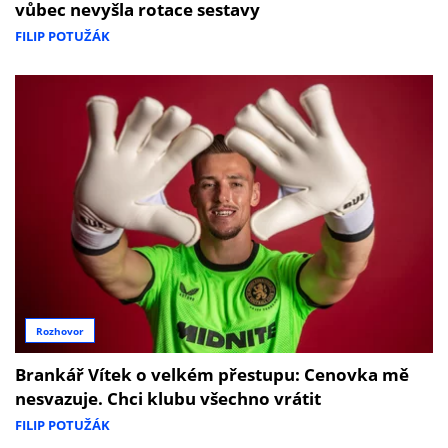
vůbec nevyšla rotace sestavy
FILIP POTUŽÁK
Rozhovor
Brankář Vítek o velkém přestupu: Cenovka mě
nesvazuje. Chci klubu všechno vrátit
FILIP POTUŽÁK