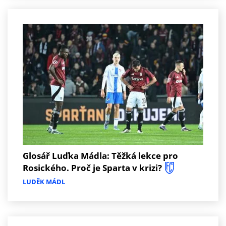
Glosář Luďka Mádla: Těžká lekce pro
Rosického. Proč je Sparta v krizi?
LUDĚK MÁDL