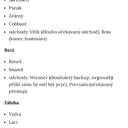
Panák
Zelený
Cobbaut
odchody: Vitík (dlouho očekávaný odchod), Ross
(konec hostování)
Beci:
Ryneš
Imanol
odchody: Wiesner (dlouholetý backup, nejpozději
příští zimu by měl být pryč), Preciado (očekávaný
přestup)
Záloha:
Vydra
Laci