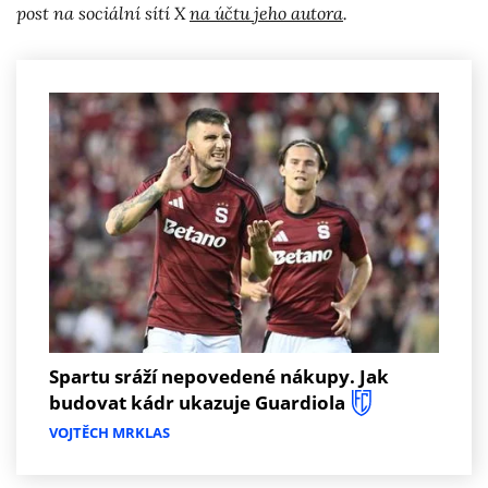
post na sociální sítí X
na účtu jeho autora
.
Spartu sráží nepovedené nákupy. Jak
budovat kádr ukazuje Guardiola
VOJTĚCH MRKLAS