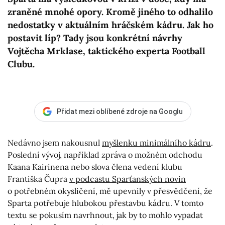
zraněné mnohé opory. Kromě jiného to odhalilo
nedostatky v aktuálním hráčském kádru. Jak ho
postavit líp? Tady jsou konkrétní návrhy
Vojtěcha Mrklase, taktického experta Football
Clubu.
Přidat mezi oblíbené zdroje na Googlu
Nedávno jsem nakousnul
myšlenku minimálního kádru
.
Poslední vývoj, například zpráva o možném odchodu
Kaana Kairinena nebo slova člena vedení klubu
Františka Čupra
v podcastu Sparťanských novin
o potřebném okysličení, mě upevnily v přesvědčení, že
Sparta potřebuje hlubokou přestavbu kádru. V tomto
textu se pokusím navrhnout, jak by to mohlo vypadat