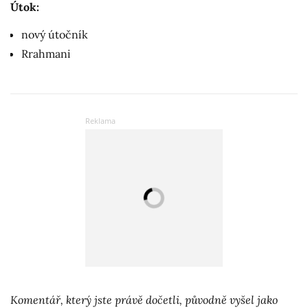
Útok:
nový útočník
Rrahmani
Komentář, který jste právě dočetli, původně vyšel jako