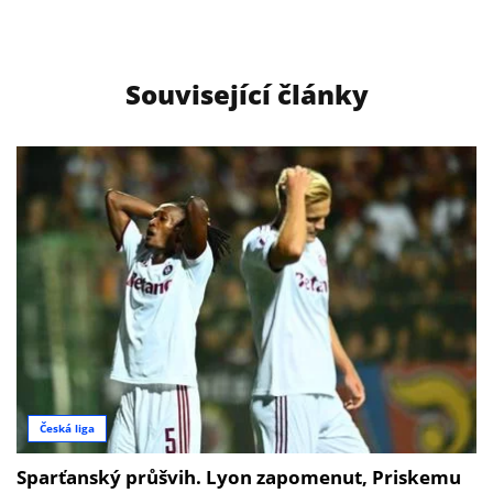
Související články
Česká liga
Sparťanský průšvih. Lyon zapomenut, Priskemu