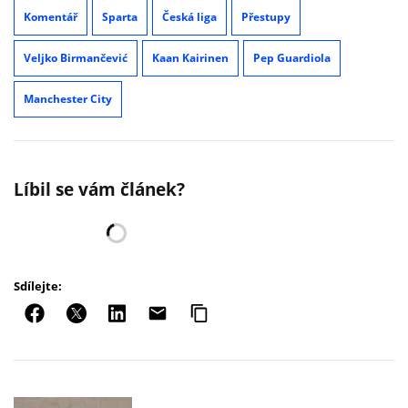
Komentář
Sparta
Česká liga
Přestupy
Veljko Birmančević
Kaan Kairinen
Pep Guardiola
Manchester City
Líbil se vám článek?
Sdílejte: