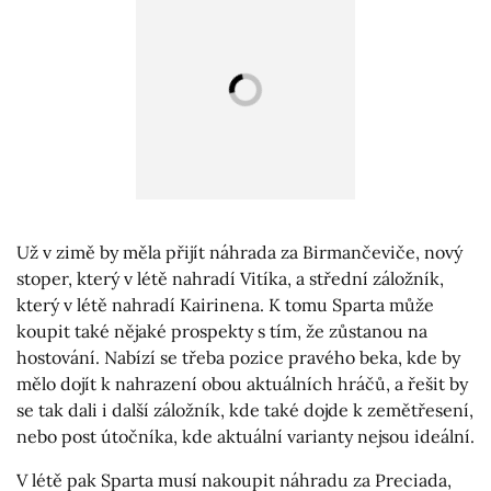
Už v zimě by měla přijít náhrada za Birmančeviče, nový
stoper, který v létě nahradí Vitíka, a střední záložník,
který v létě nahradí Kairinena. K tomu Sparta může
koupit také nějaké prospekty s tím, že zůstanou na
hostování. Nabízí se třeba pozice pravého beka, kde by
mělo dojít k nahrazení obou aktuálních hráčů, a řešit by
se tak dali i další záložník, kde také dojde k zemětřesení,
nebo post útočníka, kde aktuální varianty nejsou ideální.
V létě pak Sparta musí nakoupit náhradu za Preciada,