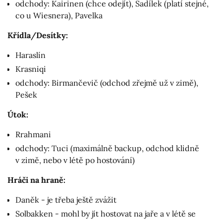
odchody: Kairinen (chce odejít), Sadílek (platí stejné,
co u Wiesnera), Pavelka
Křídla/Desítky:
Haraslín
Krasniqi
odchody: Birmančevič (odchod zřejmě už v zimě),
Pešek
Útok:
Rrahmani
odchody: Tuci (maximálně backup, odchod klidně
v zimě, nebo v létě po hostování)
Hráči na hraně:
Daněk - je třeba ještě zvážit
Solbakken - mohl by jít hostovat na jaře a v létě se