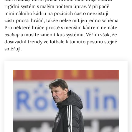
rigidní systém s malým počtem úprav. V případě
minimálního kádru na pozicích často neexistují
zástupnosti hráčů, takže nelze mít jen jedno schéma.
Pro některé hráče prostě s menším kádrem nemáte
backup
a musíte změnit kus systému. Věřím však, že
dosavadní trendy ve fotbale k tomuto posunu stejně
směřují.