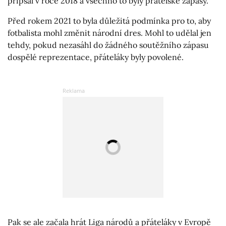
připsal v roce 2018 a všechno to byly přátelské zápasy.
Před rokem 2021 to byla důležitá podmínka pro to, aby
fotbalista mohl změnit národní dres. Mohl to udělal jen
tehdy, pokud nezasáhl do žádného soutěžního zápasu
dospělé reprezentace, přáteláky byly povolené.
Pak se ale začala hrát Liga národů a přáteláky v Evropě