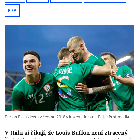
FIFA
Declan Rice (vlevo) v červnu 2018 v irském dresu.
Foto: Profimedia
V Itálii si říkají, že Louis Buffon není ztracený.