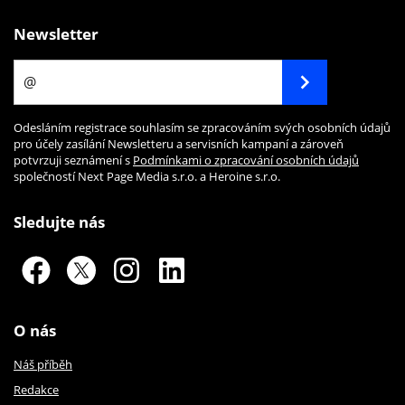
Newsletter
Odesláním registrace souhlasím se zpracováním svých osobních údajů
pro účely zasílání Newsletteru a servisních kampaní a zároveň
potvrzuji seznámení s
Podmínkami o zpracování osobních údajů
společností Next Page Media s.r.o. a Heroine s.r.o.
Sledujte nás
O nás
Náš příběh
Redakce