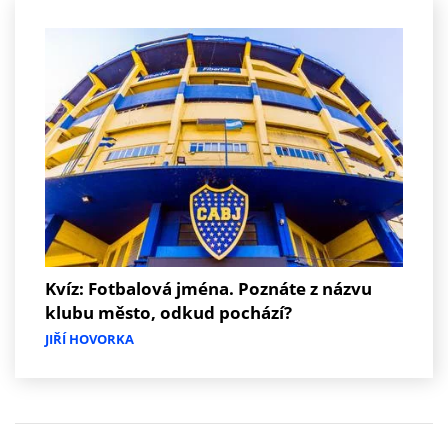
Kvíz: Fotbalová jména. Poznáte z názvu
klubu město, odkud pochází?
JIŘÍ HOVORKA