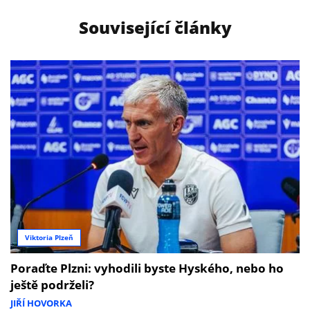
Související články
Viktoria Plzeň
Poraďte Plzni: vyhodili byste Hyského, nebo ho
ještě podrželi?
JIŘÍ HOVORKA