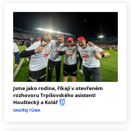
Jsme jako rodina, říkají v otevřeném
rozhovoru Trpišovského asistenti
Houštecký a Kolář
ONDŘEJ TŮMA