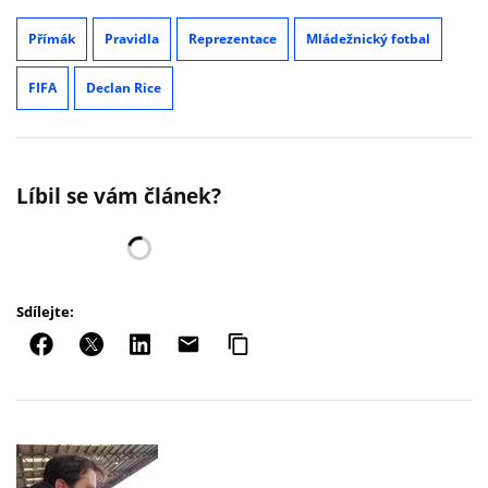
Přímák
Pravidla
Reprezentace
Mládežnický fotbal
FIFA
Declan Rice
Líbil se vám článek?
Sdílejte: