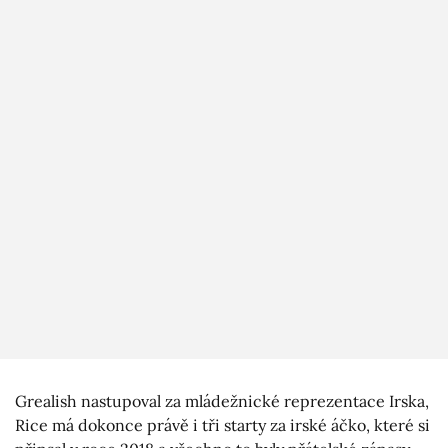
Grealish nastupoval za mládežnické reprezentace Irska,
Rice má dokonce právě i tři starty za irské áčko, které si