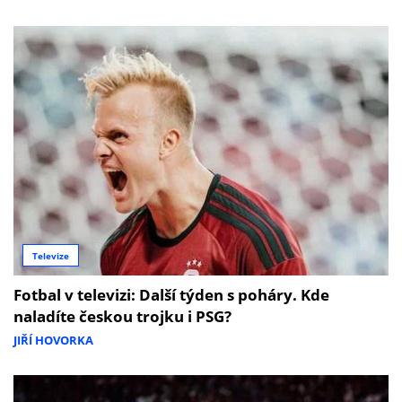
Televize
Fotbal v televizi: Další týden s poháry. Kde
naladíte českou trojku i PSG?
JIŘÍ HOVORKA