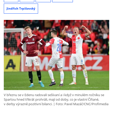
Jindřich Trpišovský
V březnu se v Edenu radovali sešívaní a i když v minulém ročníku se
Spartou hned třikrát prohráli, mají od doby, co je vlastní Číňané,
v derby výrazně pozitivní bilanci.
Foto: Pavel Mazáč/CNC/Profimedia