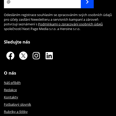
Odesláním registrace souhlasím se zpracováním svých osobních údajů
pro účely zasílání Newsletteru a servisních kampaní a zároveň
potvrzuji seznámení s
Podmínkami o zpracování osobních údajů
společností Next Page Media s.r.o. a Heroine s.r.o.
Sledujte nás
O nás
Náš příběh
Redakce
Kontakty
Fotbalový slovník
Rubriky a štítky