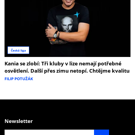
Česká liga
Kania se zlobí: Tři kluby v lize nemají potřebné
osvětlení. Další přes zimu netopí. Chtějme kvalitu
FILIP POTUŽÁK
Newsletter