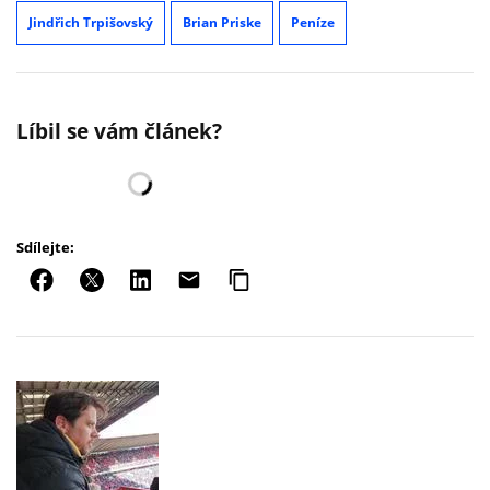
Jindřich Trpišovský
Brian Priske
Peníze
Líbil se vám článek?
Sdílejte: