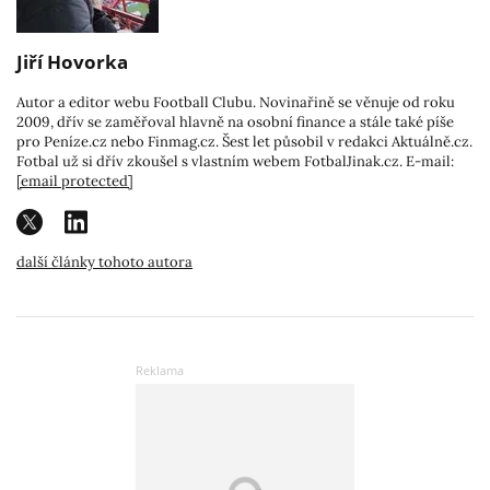
Jiří Hovorka
Autor a editor webu Football Clubu. Novinařině se věnuje od roku
2009, dřív se zaměřoval hlavně na osobní finance a stále také píše
pro Peníze.cz nebo Finmag.cz. Šest let působil v redakci Aktuálně.cz.
Fotbal už si dřív zkoušel s vlastním webem FotbalJinak.cz. E-mail:
[email protected]
další články tohoto autora