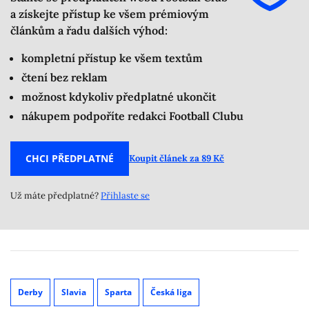
a získejte přístup ke všem prémiovým
článkům a řadu dalších výhod:
kompletní přístup ke všem textům
čtení bez reklam
možnost kdykoliv předplatné ukončit
nákupem podpoříte redakci Football Clubu
CHCI PŘEDPLATNÉ
Koupit článek za 89 Kč
Už máte předplatné?
Přihlaste se
Derby
Slavia
Sparta
Česká liga