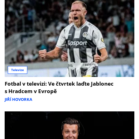
Televize
Fotbal v televizi: Ve čtvrtek laďte Jablonec
s Hradcem v Evropě
JIŘÍ HOVORKA