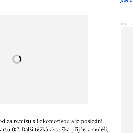
JAN 
bod za remízu s Lokomotivou a je poslední.
rtu 0:7. Další těžká zkouška přijde v neděli,