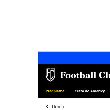
Předplatné
Cesta do Ameriky
Doma