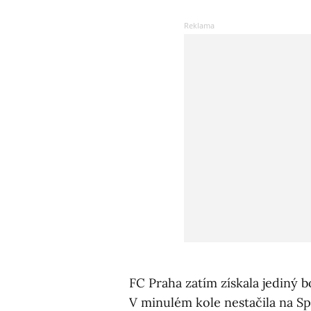
FC Praha zatím získala jediný 
V minulém kole nestačila na Spa