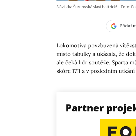
Slávistka Šurnovská slaví hattrick!
Foto: Fo
Přidat m
Lokomotiva povzbuzená vítězstv
místo tabulky a ukázala, že dok
ale čeká lídr soutěže. Sparta 
skóre 17:1 a v posledním utkání
Partner proje