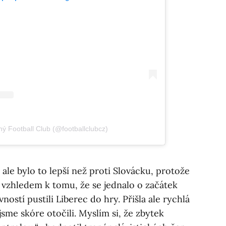
ný Football Club (@footballclubcz)
ale bylo to lepší než proti Slovácku, protože
, vzhledem k tomu, že se jednalo o začátek
ností pustili Liberec do hry. Přišla ale rychlá
sme skóre otočili. Myslím si, že zbytek