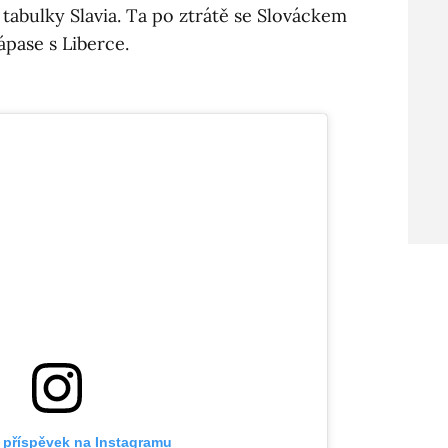
 tabulky Slavia. Ta po ztrátě se Slováckem
pase s Liberce.
 příspěvek na Instagramu