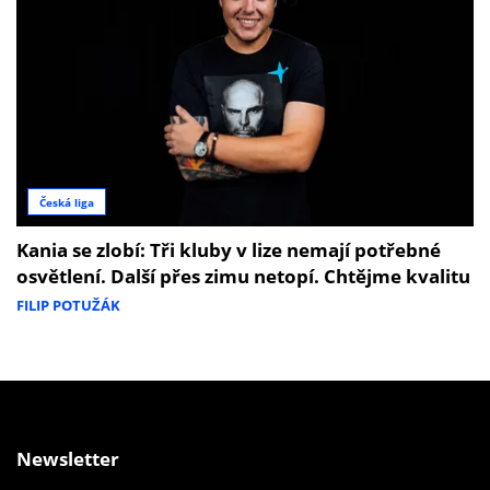
Česká liga
Kania se zlobí: Tři kluby v lize nemají potřebné
osvětlení. Další přes zimu netopí. Chtějme kvalitu
FILIP POTUŽÁK
Newsletter