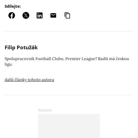
Sdílejte:
Filip Potužák
Spolupracovník Football Clubu. Premier League? Radši má českou
ligu.
další články tohoto autora