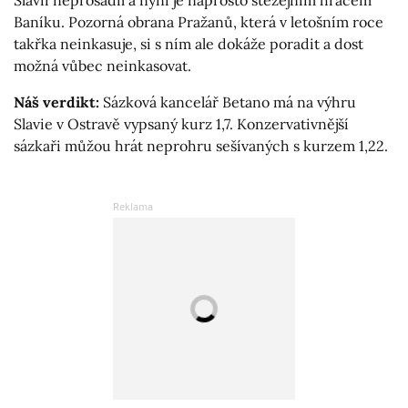
Baníku. Pozorná obrana Pražanů, která v letošním roce
takřka neinkasuje, si s ním ale dokáže poradit a dost
možná vůbec neinkasovat.
Náš verdikt:
Sázková kancelář Betano má na výhru
Slavie v Ostravě vypsaný kurz 1,7. Konzervativnější
sázkaři můžou hrát neprohru sešívaných s kurzem 1,22.