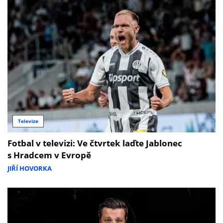
Televize
Fotbal v televizi: Ve čtvrtek laďte Jablonec
s Hradcem v Evropě
JIŘÍ HOVORKA