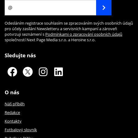
Odesláním registrace souhlasím se zpracováním svých osobních údajů
pro účely zasílání Newsletteru a servisních kampaní a zároveň
potvrzuji seznámení s
Podmínkami o zpracování osobních údajů
společností Next Page Media s.r.o. a Heroine s.r.o.
Sledujte nás
O nás
Náš příběh
Redakce
Kontakty
Fotbalový slovník