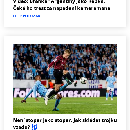
Video: Brankář Argentiny jako Řepka.
Čeká ho trest za napadení kameramana
FILIP POTUŽÁK
Není stoper jako stoper. Jak skládat trojku
vzadu?