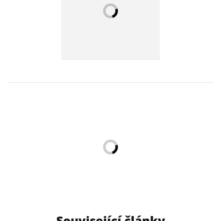
Související články