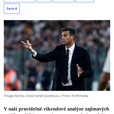
Serie A
Thiago Motta, nový trenér Juventusu
Foto: Profimedia
V naší pravidelné víkendové analýze zajímavých