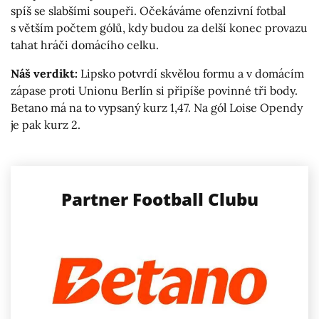
spíš se slabšími soupeři. Očekáváme ofenzivní fotbal
s větším počtem gólů, kdy budou za delší konec provazu
tahat hráči domácího celku.
Náš verdikt:
Lipsko potvrdí skvělou formu a v domácím
zápase proti Unionu Berlín si připíše povinné tři body.
Betano má na to vypsaný kurz 1,47. Na gól Loise Opendy
je pak kurz 2.
Partner Football Clubu