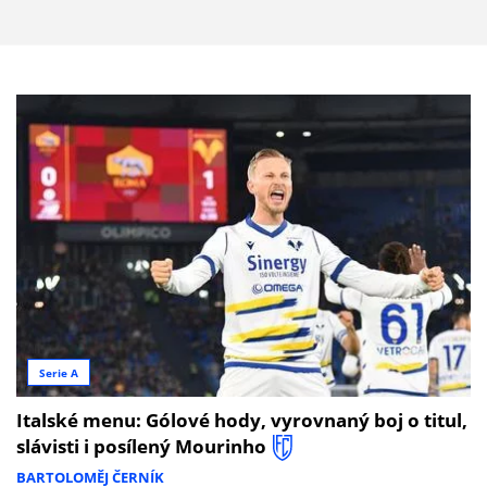
Serie A
Italské menu: Gólové hody, vyrovnaný boj o titul,
slávisti i posílený Mourinho
BARTOLOMĚJ ČERNÍK