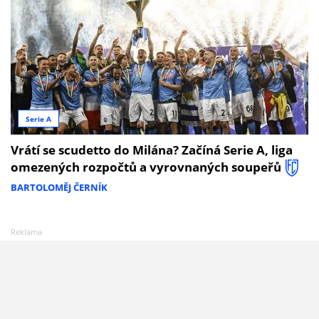
Serie A
Vrátí se scudetto do Milána? Začíná Serie A, liga
omezených rozpočtů a vyrovnaných soupeřů
BARTOLOMĚJ ČERNÍK