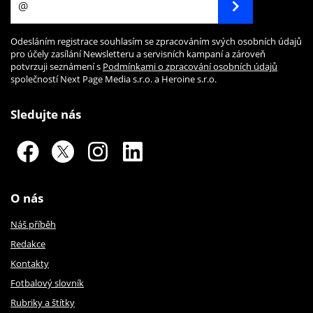
Odesláním registrace souhlasím se zpracováním svých osobních údajů
pro účely zasílání Newsletteru a servisních kampaní a zároveň
potvrzuji seznámení s
Podmínkami o zpracování osobních údajů
společností Next Page Media s.r.o. a Heroine s.r.o.
Sledujte nás
O nás
Náš příběh
Redakce
Kontakty
Fotbalový slovník
Rubriky a štítky