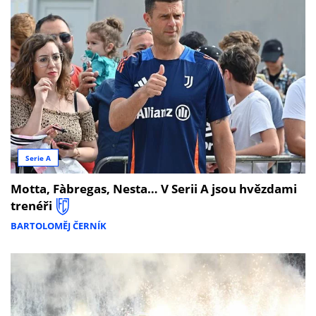
Serie A
Motta, Fàbregas, Nesta… V Serii A jsou hvězdami
trenéři
BARTOLOMĚJ ČERNÍK