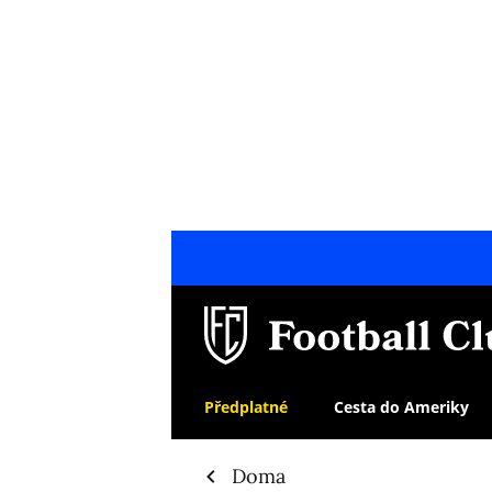
Předplatné
Cesta do Ameriky
Doma