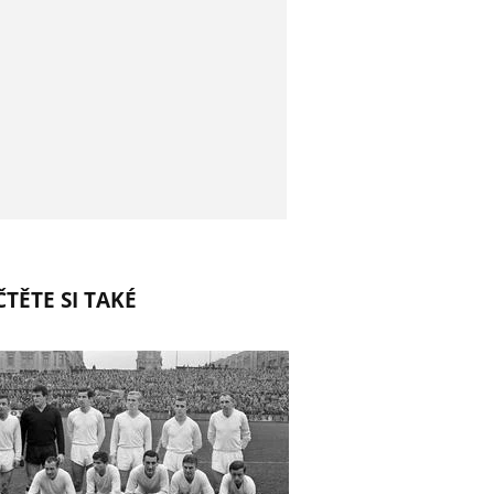
TĚTE SI TAKÉ