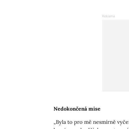
Nedokončená mise
„Byla to pro mě nesmírně vyčerp