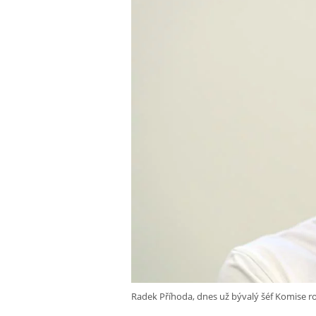
Radek Příhoda, dnes už bývalý šéf Komise r