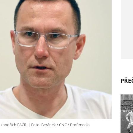
PŘEČ
ozhodčích FAČR.
Foto: Beránek / CNC / Profimedia