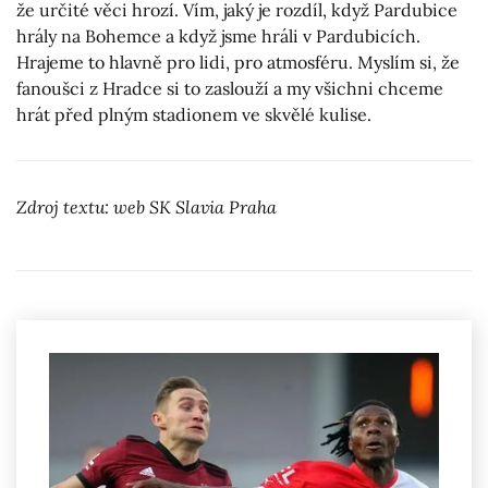
že určité věci hrozí. Vím, jaký je rozdíl, když Pardubice
hrály na Bohemce a když jsme hráli v Pardubicích.
Hrajeme to hlavně pro lidi, pro atmosféru. Myslím si, že
fanoušci z Hradce si to zaslouží a my všichni chceme
hrát před plným stadionem ve skvělé kulise.
Zdroj textu: web SK Slavia Praha