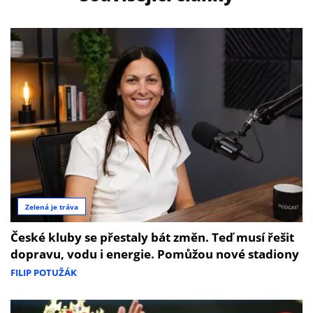
Zelená je tráva
České kluby se přestaly bát změn. Teď musí řešit
dopravu, vodu i energie. Pomůžou nové stadiony
FILIP POTUŽÁK