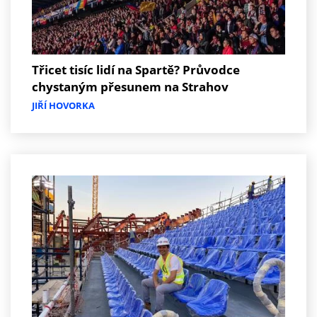
Třicet tisíc lidí na Spartě? Průvodce
chystaným přesunem na Strahov
JIŘÍ HOVORKA