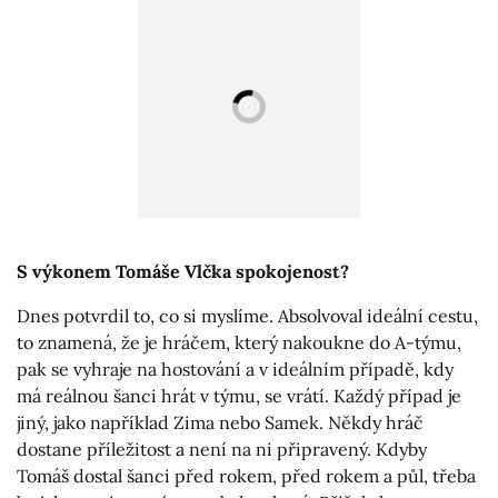
S výkonem Tomáše Vlčka spokojenost?
Dnes potvrdil to, co si myslíme. Absolvoval ideální cestu,
to znamená, že je hráčem, který nakoukne do A-týmu,
pak se vyhraje na hostování a v ideálním případě, kdy
má reálnou šanci hrát v týmu, se vrátí. Každý případ je
jiný, jako například Zima nebo Samek. Někdy hráč
dostane příležitost a není na ni připravený. Kdyby
Tomáš dostal šanci před rokem, před rokem a půl, třeba