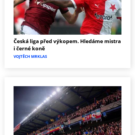
Česká liga před výkopem. Hledáme mistra
i černé koně
VOJTĚCH MRKLAS