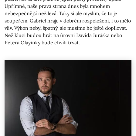
Upřímně, naše pravá strana dnes byla mnohem
nebezpečnější než levá. Taky si ale myslím, že to je
soupeřem, Gabriel hraje v dobrém rozpoložení, i to mělo
vliv. Výkon nebyl špatný, ale musíme ho ještě dopilovat.
Než kluci budou hrát na úrovni Davida Juráska nebo
Petera Olayinky bude chvíli trvat.