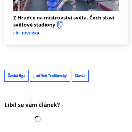
Z Hradce na mistrovství světa. Čech staví
světové stadiony
JIŘÍ HOVORKA
Česká liga
Jindřich Trpišovský
Slavia
Líbil se vám článek?