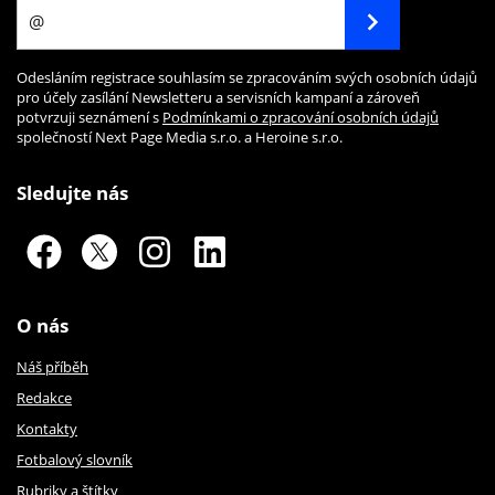
Odesláním registrace souhlasím se zpracováním svých osobních údajů
pro účely zasílání Newsletteru a servisních kampaní a zároveň
potvrzuji seznámení s
Podmínkami o zpracování osobních údajů
společností Next Page Media s.r.o. a Heroine s.r.o.
Sledujte nás
O nás
Náš příběh
Redakce
Kontakty
Fotbalový slovník
Rubriky a štítky