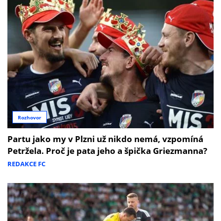
Rozhovor
Partu jako my v Plzni už nikdo nemá, vzpomíná
Petržela. Proč je pata jeho a špička Griezmanna?
REDAKCE FC