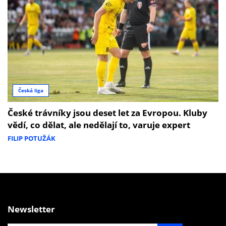
Česká liga
České trávníky jsou deset let za Evropou. Kluby
vědí, co dělat, ale nedělají to, varuje expert
FILIP POTUŽÁK
Newsletter