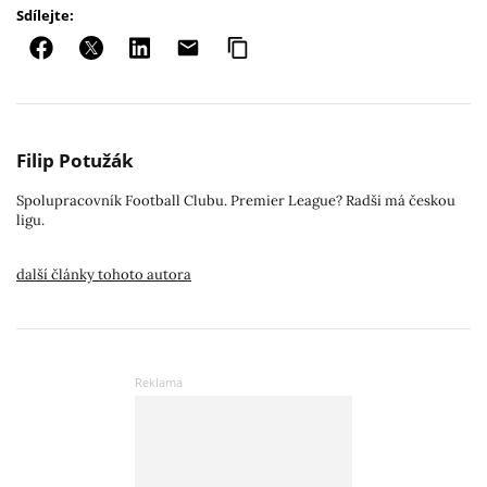
Sdílejte:
Filip Potužák
Spolupracovník Football Clubu. Premier League? Radši má českou
ligu.
další články tohoto autora