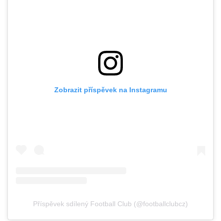
Zobrazit příspěvek na Instagramu
Příspěvek sdílený Football Club (@footballclubcz)