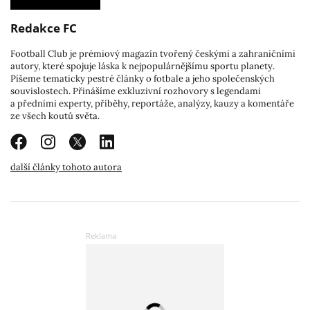
Redakce FC
Football Club je prémiový magazín tvořený českými a zahraničními
autory, které spojuje láska k nejpopulárnějšímu sportu planety.
Píšeme tematicky pestré články o fotbale a jeho společenských
souvislostech. Přinášíme exkluzivní rozhovory s legendami
a předními experty, příběhy, reportáže, analýzy, kauzy a komentáře
ze všech koutů světa.
další články tohoto autora