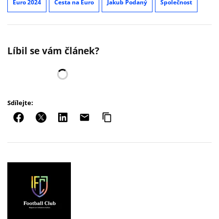
Euro 2024
Cesta na Euro
Jakub Podaný
Společnost
Líbil se vám článek?
Sdílejte: