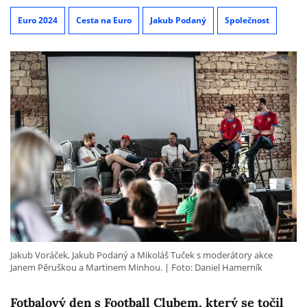
Euro 2024
Cesta na Euro
Jakub Podaný
Společnost
Jakub Voráček, Jakub Podaný a Mikoláš Tuček s moderátory akce
Janem Pěruškou a Martinem Minhou.
Foto: Daniel Hamerník
Fotbalový den s Football Clubem, který se točil