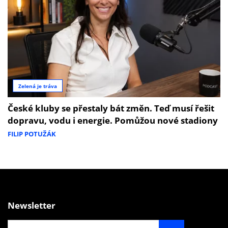
Zelená je tráva
České kluby se přestaly bát změn. Teď musí řešit
dopravu, vodu i energie. Pomůžou nové stadiony
FILIP POTUŽÁK
Newsletter