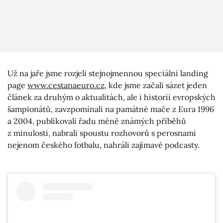
Už na jaře jsme rozjeli stejnojmennou speciální landing
page
www.cestanaeuro.cz
, kde jsme začali sázet jeden
článek za druhým o aktualitách, ale i historii evropských
šampionátů, zavzpomínali na památné mače z Eura 1996
a 2004, publikovali řadu méně známých příběhů
z minulosti, nabrali spoustu rozhovorů s perosnami
nejenom českého fotbalu, nahráli zajímavé podcasty.