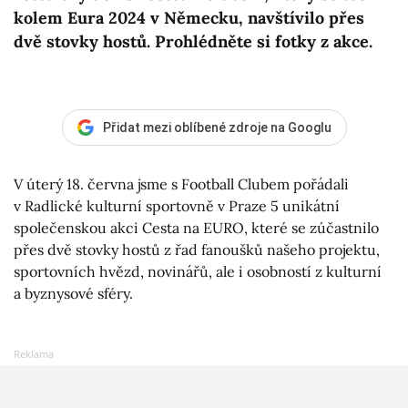
kolem Eura 2024 v Německu, navštívilo přes
dvě stovky hostů. Prohlédněte si fotky z akce.
Přidat mezi oblíbené zdroje na Googlu
V úterý 18. června jsme s Football Clubem pořádali
v Radlické kulturní sportovně v Praze 5 unikátní
společenskou akci Cesta na EURO, které se zúčastnilo
přes dvě stovky hostů z řad fanoušků našeho projektu,
sportovních hvězd, novinářů, ale i osobností z kulturní
a byznysové sféry.