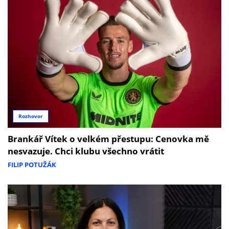
Rozhovor
Brankář Vítek o velkém přestupu: Cenovka mě
nesvazuje. Chci klubu všechno vrátit
FILIP POTUŽÁK