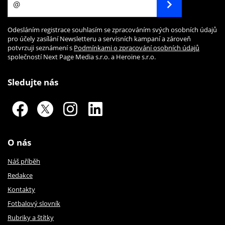
Odesláním registrace souhlasím se zpracováním svých osobních údajů
pro účely zasílání Newsletteru a servisních kampaní a zároveň
potvrzuji seznámení s
Podmínkami o zpracování osobních údajů
společností Next Page Media s.r.o. a Heroine s.r.o.
Sledujte nás
O nás
Náš příběh
Redakce
Kontakty
Fotbalový slovník
Rubriky a štítky