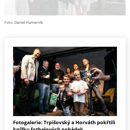
Foto: Daniel Hamerník
Fotogalerie: Trpišovský a Horváth pokřtili
knížku fotbalových pohádek