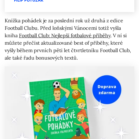
FILIP POTUŽÁK
Knížka pohádek je za poslední rok už druhá z edice
Football Clubu. Před loňskými Vánocemi totiž vyšla
kniha
Football Club: Nejlepší fotbalové příběhy
. V ní si
můžete přečíst aktualizované best of příběhy, které
vyšly během prvních pěti let čtvrtletníku Football Club,
ale také řadu bonusových textů.