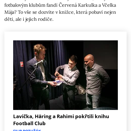
fotbalovým klubům fandí Červená Karkulka a Včelka
Mája? To vše se dozvíte v knížce, která pobaví nejen
děti, ale i jejich rodiče.
Lavička, Häring a Rahimi pokřtili knihu
Football Club