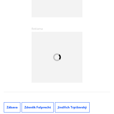
Zábava
Zdeněk Folprecht
Jindřich Trpišovský