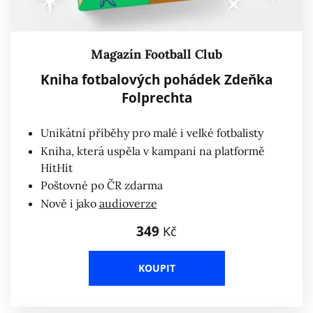
Magazín Football Club
Kniha fotbalových pohádek Zdeňka
Folprechta
Unikátní příběhy pro malé i velké fotbalisty
Kniha, která uspěla v kampani na platformě
HitHit
Poštovné po ČR zdarma
Nově i jako
audioverze
349
Kč
KOUPIT