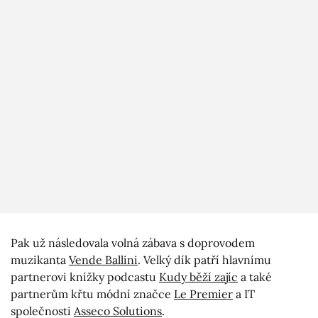
Pak už následovala volná zábava s doprovodem
muzikanta
Vende Ballini
. Velký dík patří hlavnímu
partnerovi knížky podcastu
Kudy běží zajíc
a také
partnerům křtu módní značce
Le Premier
a IT
společnosti
Asseco Solutions
.