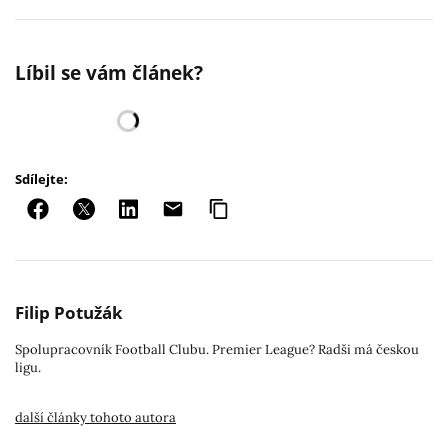
Líbil se vám článek?
Sdílejte:
Filip Potužák
Spolupracovník Football Clubu. Premier League? Radši má českou
ligu.
další články tohoto autora