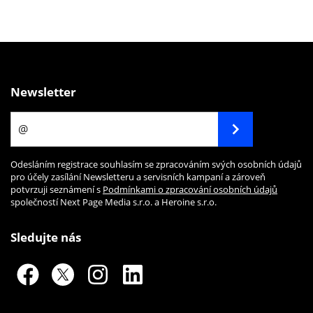
Newsletter
Odesláním registrace souhlasím se zpracováním svých osobních údajů
pro účely zasílání Newsletteru a servisních kampaní a zároveň
potvrzuji seznámení s
Podmínkami o zpracování osobních údajů
společností Next Page Media s.r.o. a Heroine s.r.o.
Sledujte nás