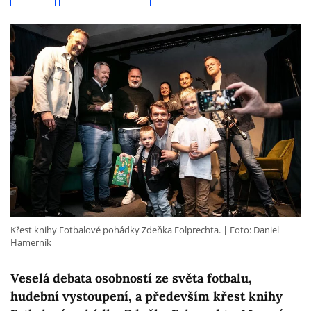
Křest knihy Fotbalové pohádky Zdeňka Folprechta.
Foto: Daniel
Hamerník
Veselá debata osobností ze světa fotbalu,
hudební vystoupení, a především křest knihy