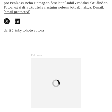
pro Peníze.cz nebo Finmag.cz. Šest let působil v redakci Aktuálně.cz.
Fotbal už si dřív zkoušel s vlastním webem FotbalJinak.cz. E-mail:
[email protected]
další články tohoto autora