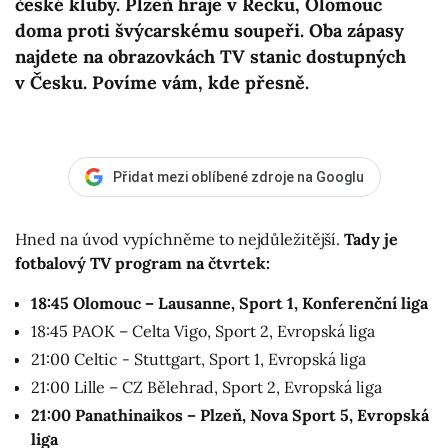
české kluby. Plzeň hraje v Řecku, Olomouc
doma proti švýcarskému soupeři. Oba zápasy
najdete na obrazovkách TV stanic dostupných
v Česku. Povíme vám, kde přesně.
Přidat mezi oblíbené zdroje na Googlu
Hned na úvod vypíchněme to nejdůležitější.
Tady je
fotbalový TV program na čtvrtek:
18:45 Olomouc – Lausanne, Sport 1, Konferenční liga
18:45 PAOK – Celta Vigo, Sport 2, Evropská liga
21:00 Celtic - Stuttgart, Sport 1, Evropská liga
21:00 Lille – CZ Bělehrad, Sport 2, Evropská liga
21:00 Panathinaikos – Plzeň, Nova Sport 5, Evropská
liga