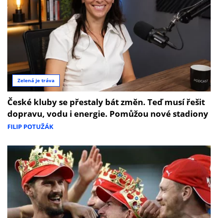
Zelená je tráva
České kluby se přestaly bát změn. Teď musí řešit
dopravu, vodu i energie. Pomůžou nové stadiony
FILIP POTUŽÁK