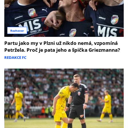
Rozhovor
Partu jako my v Plzni už nikdo nemá, vzpomíná
Petržela. Proč je pata jeho a špička Griezmanna?
REDAKCE FC