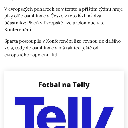
V evropských pohárech se v tomto a příštím týdnu hraje
play off o osmifinále a Česko v této fázi má dva
účastníky: Plzeň v Evropské lize a Olomouc v té
Konferenční.
Sparta postoupila v Konferenční lize rovnou do dalšího
kola, tedy do osmifinále a má tak teď ještě od
evropského zápolení klid.
Fotbal na Telly