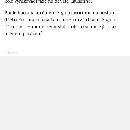
kole vyřazovací fáze na deváté Lausanne.
Podle bookmakerů není Sigma favoritem na postup
(třeba Fortuna má na Lausanne kurz 1,67 a na Sigmu
2,15), ale rozhodně nemusí do tohoto souboje jít jako
předem poražená.