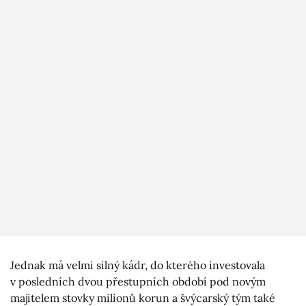
Jednak má velmi silný kádr, do kterého investovala
v posledních dvou přestupních období pod novým
majitelem stovky milionů korun a švýcarský tým také