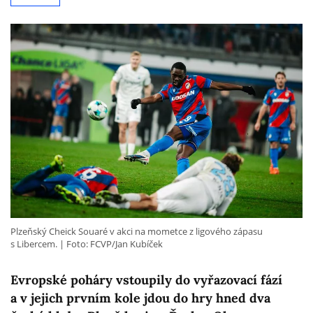
Plzeňský Cheick Souaré v akci na mometce z ligového zápasu
s Libercem.
Foto: FCVP/Jan Kubíček
Evropské poháry vstoupily do vyřazovací fází
a v jejich prvním kole jdou do hry hned dva