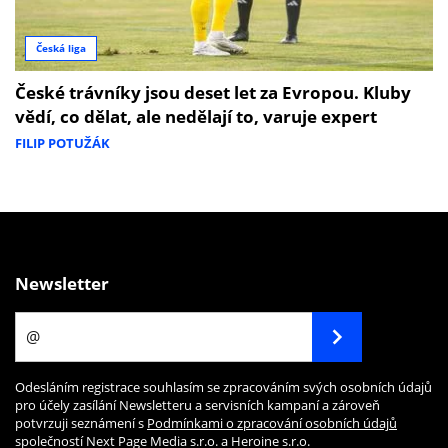
Česká liga
České trávníky jsou deset let za Evropou. Kluby
vědí, co dělat, ale nedělají to, varuje expert
FILIP POTUŽÁK
Newsletter
Odesláním registrace souhlasím se zpracováním svých osobních údajů
pro účely zasílání Newsletteru a servisních kampaní a zároveň
potvrzuji seznámení s
Podmínkami o zpracování osobních údajů
společností Next Page Media s.r.o. a Heroine s.r.o.