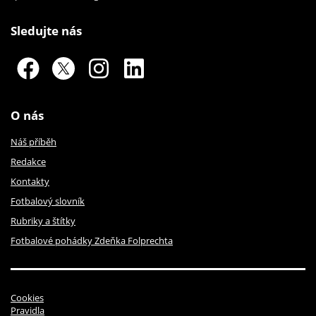
Sledujte nás
O nás
Náš příběh
Redakce
Kontakty
Fotbalový slovník
Rubriky a štítky
Fotbalové pohádky Zdeňka Folprechta
Cookies
Pravidla