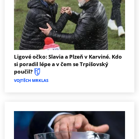
Ligové očko: Slavia a Plzeň v Karviné. Kdo
si poradil lépe a v čem se Trpišovský
poučil?
VOJTĚCH MRKLAS