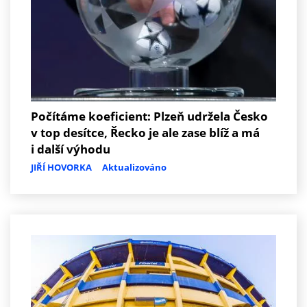
Počítáme koeficient: Plzeň udržela Česko
v top desítce, Řecko je ale zase blíž a má
i další výhodu
JIŘÍ HOVORKA
Aktualizováno