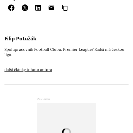
Filip Potužák
Spolupracovník Football Clubu. Premier League? Radši má českou
ligu.
další články tohoto autora