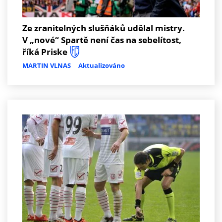
Ze zranitelných slušňáků udělal mistry.
V „nové“ Spartě není čas na sebelítost,
říká Priske
MARTIN VLNAS
Aktualizováno