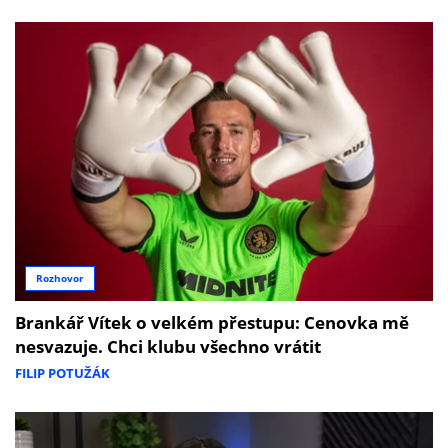
Rozhovor
Brankář Vítek o velkém přestupu: Cenovka mě
nesvazuje. Chci klubu všechno vrátit
FILIP POTUŽÁK