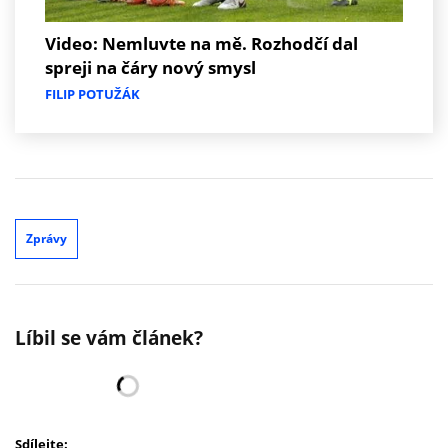
Video: Nemluvte na mě. Rozhodčí dal
spreji na čáry nový smysl
FILIP POTUŽÁK
Zprávy
Líbil se vám článek?
Sdílejte: