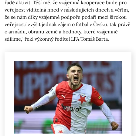
řadě aktivit. Těší mě, že vzájemná kooperace bude pro
veřejnost viditelná hned v následujících dnech a věřím,
že se nám díky vzájemné podpoře podaří mezi širokou
veřejností zvýšit jednak zájem o fotbal v Česku, tak právě
o armádu, obranu země a hodnoty, které vzájemně
sdílíme,“ řekl výkonný ředitel LFA Tomáš Bárta.