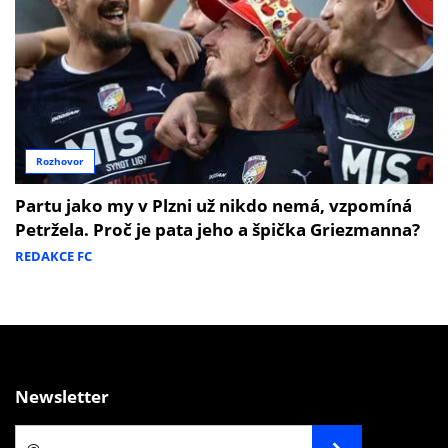
Rozhovor
Partu jako my v Plzni už nikdo nemá, vzpomíná
Petržela. Proč je pata jeho a špička Griezmanna?
REDAKCE FC
Newsletter