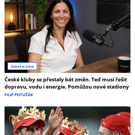
Zelená je tráva
České kluby se přestaly bát změn. Teď musí řešit
dopravu, vodu i energie. Pomůžou nové stadiony
FILIP POTUŽÁK