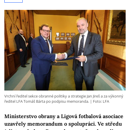
Vrchní ředitel sekce obranné politiky a strategie Jan Jireš a za výkonný
ředitel LFA Tomáš Bárta po podpisu memoranda.
Foto: LFA
Ministerstvo obrany a Ligová fotbalová asociace
uzavřely memorandum o spolupráci. Ve středu