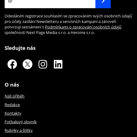
Odesláním registrace souhlasím se zpracováním svých osobních údajů
pro účely zasílání Newsletteru a servisních kampaní a zároveň
potvrzuji seznámení s
Podmínkami o zpracování osobních údajů
společností Next Page Media s.r.o. a Heroine s.r.o.
Sledujte nás
O nás
Náš příběh
Redakce
Kontakty
Fotbalový slovník
Rubriky a štítky