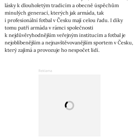
lásky k dlouholetým tradicím a obecně úspěchům
minulých generací, kterých jak armáda, tak
i profesionální fotbal v Česku mají celou řadu. I díky
tomu patří armáda v rámci společnosti
k nejdůvěryhodnějším veřejným institucím a fotbal je
nejoblíbenějším a nejnavštěvovanějším sportem v Česku,
který zajímá a provozuje ho nespočet lidí.