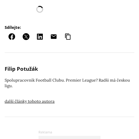
Sdílejte:
Filip Potužák
Spolupracovník Football Clubu. Premier League? Radši má českou
ligu.
další články tohoto autora