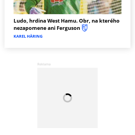
Ludo, hrdina West Hamu. Obr, na kterého
nezapomene ani Ferguson
KAREL HÄRING