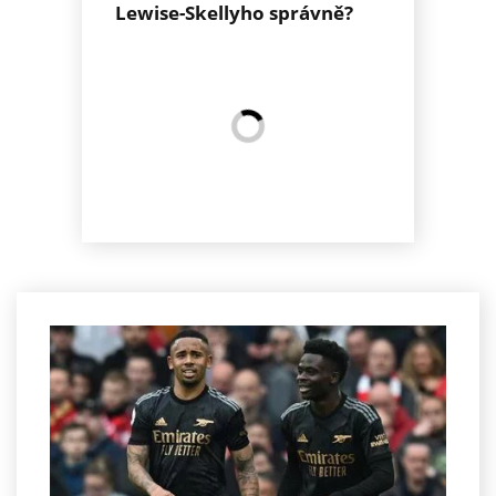
Lewise-Skellyho správně?