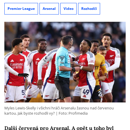
Premier League
Arsenal
Video
Rozhodčí
Myles Lewis-Skelly i všichni hráči Arsenalu žasnou nad červenou
kartou. Jak byste rozhodli vy?
Foto: Profimedia
Další červená pro Arsenal. A opět u toho byl