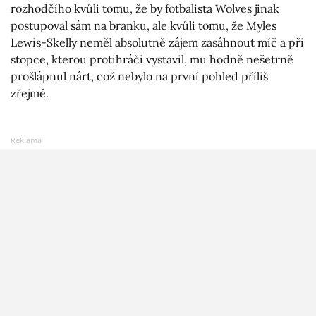
rozhodčího kvůli tomu, že by fotbalista Wolves jinak
postupoval sám na branku, ale kvůli tomu, že Myles
Lewis-Skelly neměl absolutně zájem zasáhnout míč a při
stopce, kterou protihráči vystavil, mu hodně nešetrně
prošlápnul nárt, což nebylo na první pohled příliš
zřejmé.