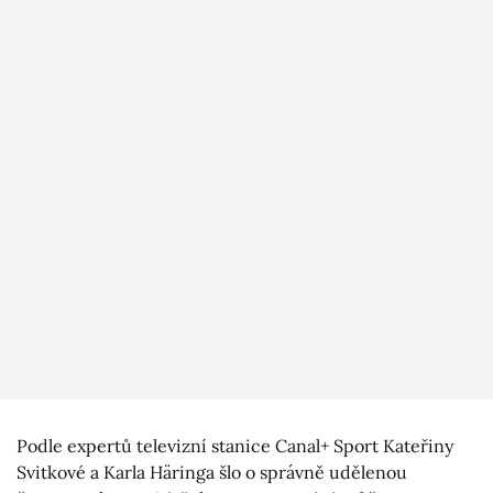
Podle expertů televizní stanice Canal+ Sport Kateřiny
Svitkové a Karla Häringa šlo o správně udělenou