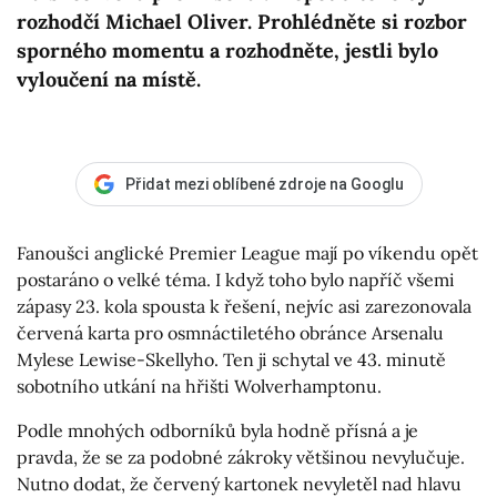
rozhodčí Michael Oliver. Prohlédněte si rozbor
sporného momentu a rozhodněte, jestli bylo
vyloučení na místě.
Přidat mezi oblíbené zdroje na Googlu
Fanoušci anglické Premier League mají po víkendu opět
postaráno o velké téma. I když toho bylo napříč všemi
zápasy 23. kola spousta k řešení, nejvíc asi zarezonovala
červená karta pro osmnáctiletého obránce Arsenalu
Mylese Lewise-Skellyho. Ten ji schytal ve 43. minutě
sobotního utkání na hřišti Wolverhamptonu.
Podle mnohých odborníků byla hodně přísná a je
pravda, že se za podobné zákroky většinou nevylučuje.
Nutno dodat, že červený kartonek nevyletěl nad hlavu