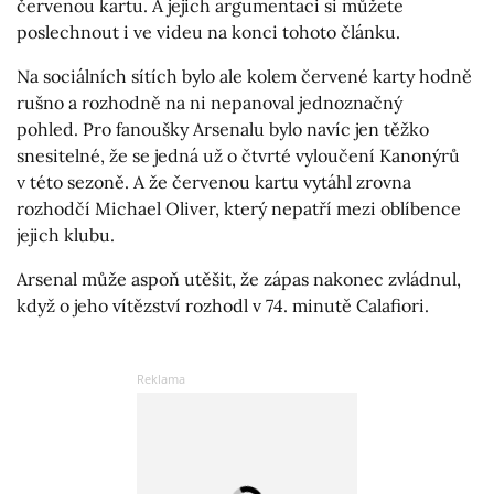
červenou kartu. A jejich argumentaci si můžete
poslechnout i ve videu na konci tohoto článku.
Na sociálních sítích bylo ale kolem červené karty hodně
rušno a rozhodně na ni nepanoval jednoznačný
pohled. Pro fanoušky Arsenalu bylo navíc jen těžko
snesitelné, že se jedná už o čtvrté vyloučení Kanonýrů
v této sezoně. A že červenou kartu vytáhl zrovna
rozhodčí Michael Oliver, který nepatří mezi oblíbence
jejich klubu.
Arsenal může aspoň utěšit, že zápas nakonec zvládnul,
když o jeho vítězství rozhodl v 74. minutě Calafiori.