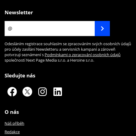
Newsletter
Odesláním registrace souhlasím se zpracováním svých osobních údajů
pro účely zasílání Newsletteru a servisních kampaní a zároveň
potvrzuji seznámení s
Podmínkami o zpracování osobních údajů
společností Next Page Media s.r.o. a Heroine s.r.o.
Sledujte nás
O nás
Náš příběh
Redakce