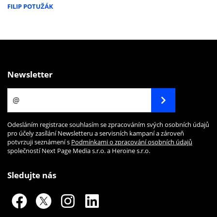
FILIP POTUŽÁK
Newsletter
Odesláním registrace souhlasím se zpracováním svých osobních údajů
pro účely zasílání Newsletteru a servisních kampaní a zároveň
potvrzuji seznámení s
Podmínkami o zpracování osobních údajů
společností Next Page Media s.r.o. a Heroine s.r.o.
Sledujte nás