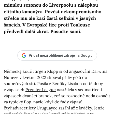
minulou sezonou do Liverpoolu s nálepkou
elitního kanonýra. Pověst nekompromisního
střelce mu ale kazí častá selhání v jasných
šancích. V Evropské lize proti Toulouse
předvedl další zkrat. Posuďte sami.
Přidat mezi oblíbené zdroje na Googlu
Německý kouč
Jürgen Klopp
si od angažování Darwina
Núñeze v květnu 2022 sliboval příliv gólů do
soupeřových sítí. Posila z Benfiky Lisabon od té doby
v zápasech
Premier League
nastřílela v sedmatřiceti
zápasech dvanáct branek, což se rozhodně nedá označit
za typický flop, navíc když do řady zápasů
čtyřiadvacetiletý Uruguayec zasáhl až z lavičky. Jenže