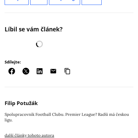
Líbil se vám článek?
Sdílejte:
Filip Potužák
Spolupracovník Football Clubu. Premier League? Radši má českou
ligu.
další články tohoto autora