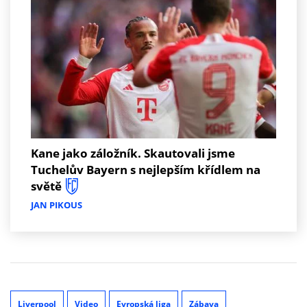
Kane jako záložník. Skautovali jsme
Tuchelův Bayern s nejlepším křídlem na
světě
JAN PIKOUS
Liverpool
Video
Evropská liga
Zábava