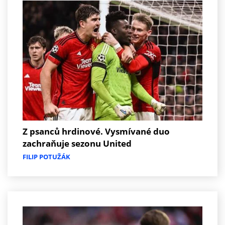
Z psanců hrdinové. Vysmívané duo
zachraňuje sezonu United
FILIP POTUŽÁK