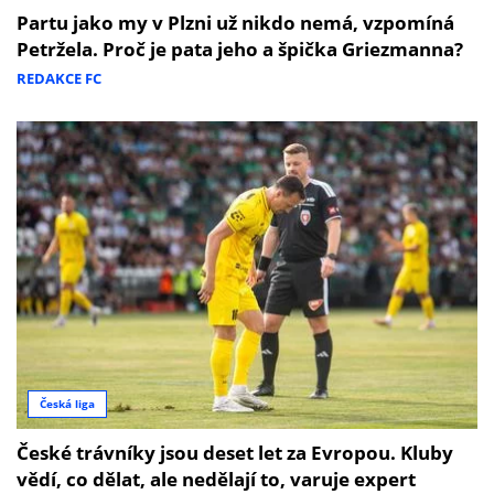
Partu jako my v Plzni už nikdo nemá, vzpomíná
Petržela. Proč je pata jeho a špička Griezmanna?
REDAKCE FC
Česká liga
České trávníky jsou deset let za Evropou. Kluby
vědí, co dělat, ale nedělají to, varuje expert