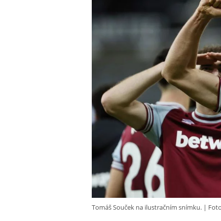
Tomáš Souček na ilustračním snímku.
Foto