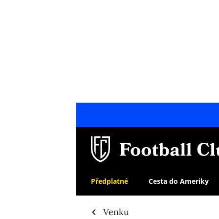
Předplatné
Cesta do Ameriky
Venku