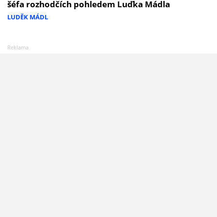
šéfa rozhodčích pohledem Luďka Mádla
LUDĚK MÁDL