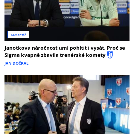
Komentář
Janotkova náročnost umí pohltit i vysát. Proč se
Sigma kvapně zbavila trenérské komety
JAN DOČKAL