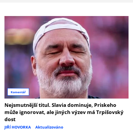
Komentář
Nejsmutnější titul. Slavia dominuje, Priskeho
může ignorovat, ale jiných výzev má Trpišovský
dost
JIŘÍ HOVORKA
Aktualizováno