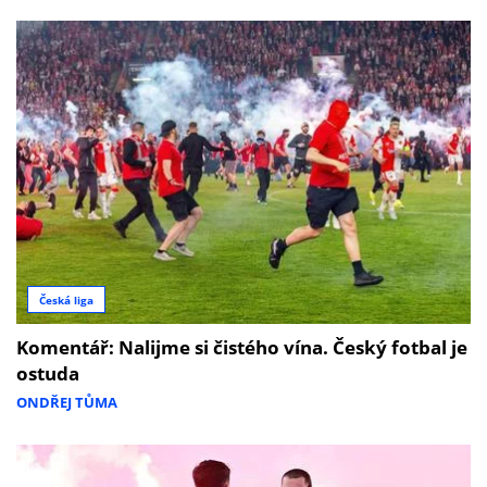
Česká liga
Komentář: Nalijme si čistého vína. Český fotbal je
ostuda
ONDŘEJ TŮMA