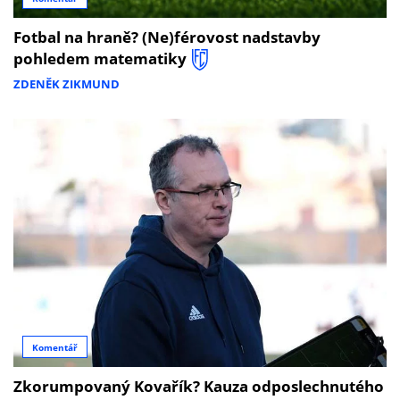
Fotbal na hraně? (Ne)férovost nadstavby
pohledem matematiky
ZDENĚK ZIKMUND
Komentář
Zkorumpovaný Kovařík? Kauza odposlechnutého