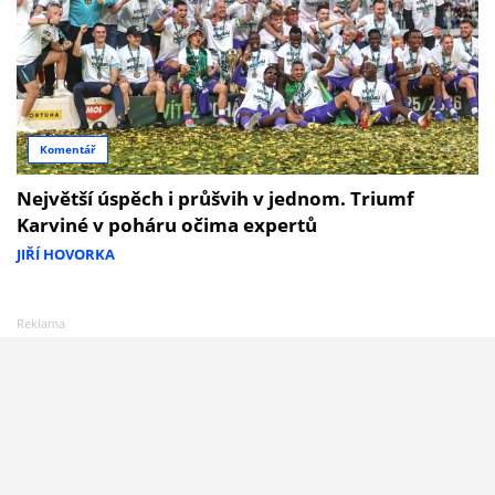
Komentář
Největší úspěch i průšvih v jednom. Triumf
Karviné v poháru očima expertů
JIŘÍ HOVORKA