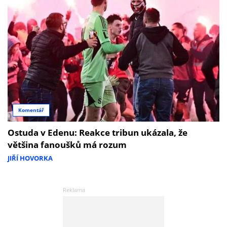
Komentář
Ostuda v Edenu: Reakce tribun ukázala, že
většina fanoušků má rozum
JIŘÍ HOVORKA