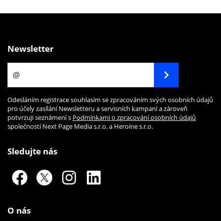
Newsletter
Odesláním registrace souhlasím se zpracováním svých osobních údajů
pro účely zasílání Newsletteru a servisních kampaní a zároveň
potvrzuji seznámení s
Podmínkami o zpracování osobních údajů
společností Next Page Media s.r.o. a Heroine s.r.o.
Sledujte nás
O nás