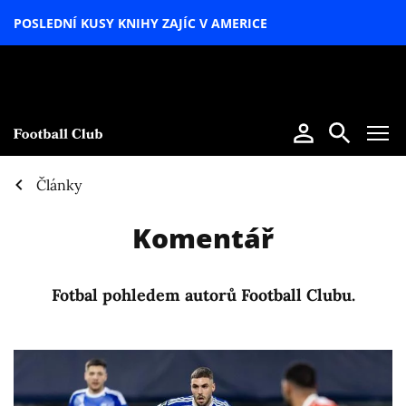
POSLEDNÍ KUSY KNIHY ZAJÍC V AMERICE
LETNÍ
SPECIÁL
Články
Komentář
Fotbal pohledem autorů Football Clubu.