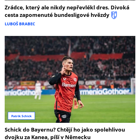
Zrádce, který ale nikdy nepřevlékl dres. Divoká
cesta zapomenuté bundesligové hvězdy
LUBOŠ BRABEC
Patrik Schick
Schick do Bayernu? Chtějí ho jako spolehlivou
dvojku za Kanea, píší v Německu