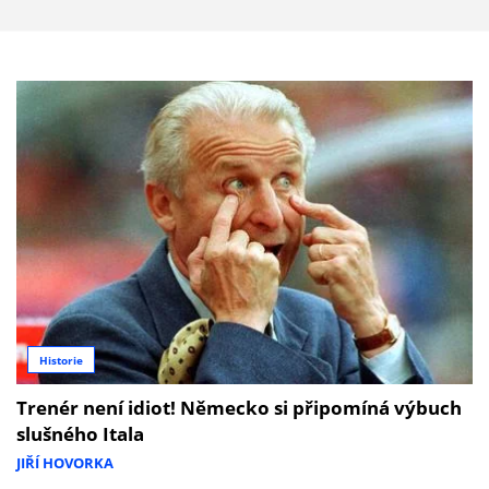
Historie
Trenér není idiot! Německo si připomíná výbuch
slušného Itala
JIŘÍ HOVORKA