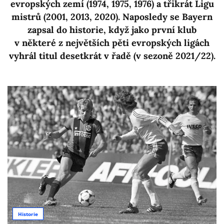
evropských zemí (1974, 1975, 1976) a třikrát Ligu
mistrů (2001, 2013, 2020). Naposledy se Bayern
zapsal do historie, když jako první klub
v některé z největších pěti evropských ligách
vyhrál titul desetkrát v řadě (v sezoně 2021/22).
Historie