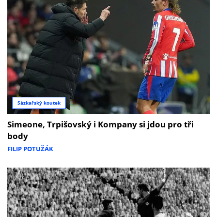
Sázkařský koutek
Simeone, Trpišovský i Kompany si jdou pro tři
body
FILIP POTUŽÁK