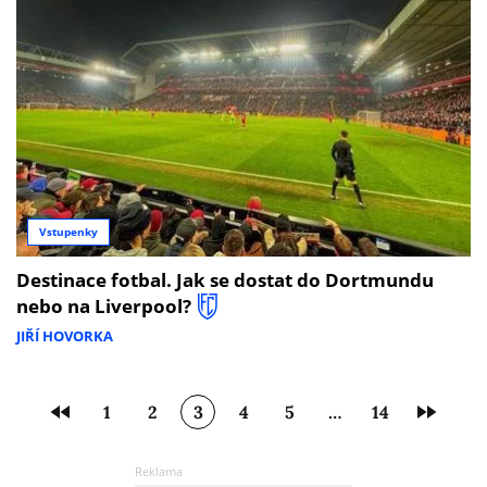
Vstupenky
Destinace fotbal. Jak se dostat do Dortmundu
nebo na Liverpool?
JIŘÍ HOVORKA
1
2
3
4
5
…
14