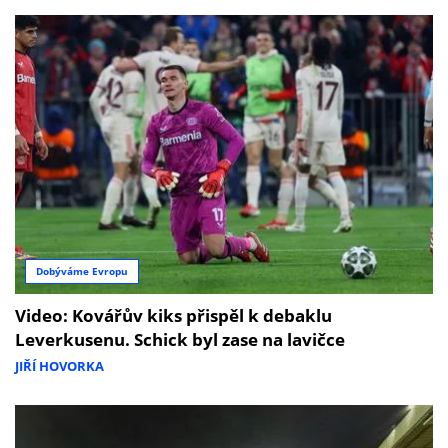
Dobýváme Evropu
Video: Kovářův kiks přispěl k debaklu
Leverkusenu. Schick byl zase na lavičce
JIŘÍ HOVORKA