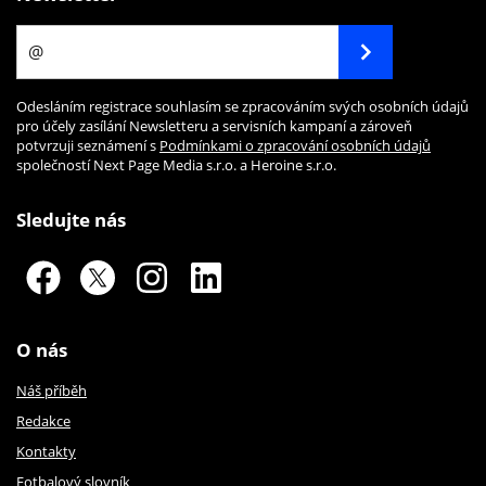
Odesláním registrace souhlasím se zpracováním svých osobních údajů
pro účely zasílání Newsletteru a servisních kampaní a zároveň
potvrzuji seznámení s
Podmínkami o zpracování osobních údajů
společností Next Page Media s.r.o. a Heroine s.r.o.
Sledujte nás
O nás
Náš příběh
Redakce
Kontakty
Fotbalový slovník