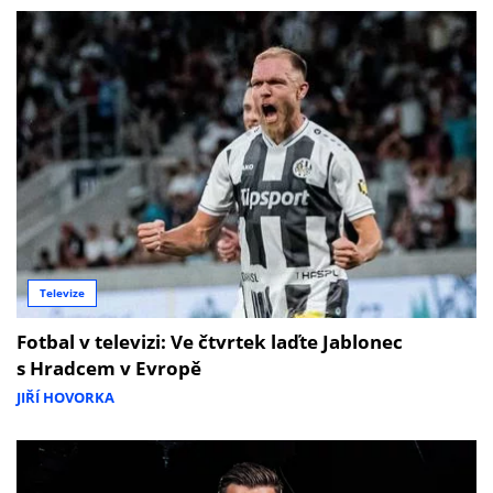
Televize
Fotbal v televizi: Ve čtvrtek laďte Jablonec
s Hradcem v Evropě
JIŘÍ HOVORKA