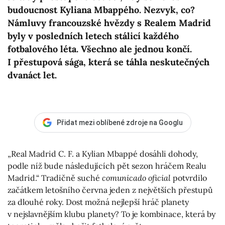
budoucnost Kyliana Mbappého. Nezvyk, co?
Námluvy francouzské hvězdy s Realem Madrid
byly v posledních letech stálicí každého
fotbalového léta. Všechno ale jednou končí.
I přestupová sága, která se táhla neskutečných
dvanáct let.
Přidat mezi oblíbené zdroje na Googlu
„Real Madrid C. F. a Kylian Mbappé dosáhli dohody,
podle níž bude následujících pět sezon hráčem Realu
Madrid.“ Tradičně suché
comunicado oficial
potvrdilo
začátkem letošního června jeden z největších přestupů
za dlouhé roky. Dost možná nejlepší hráč planety
v nejslavnějším klubu planety? To je kombinace, která by