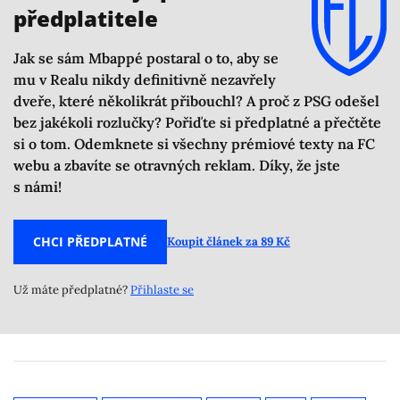
předplatitele
Jak se sám Mbappé postaral o to, aby se
mu v Realu nikdy definitivně nezavřely
dveře, které několikrát přibouchl? A proč z PSG odešel
bez jakékoli rozlučky? Pořiďte si předplatné a přečtěte
si o tom. Odemknete si všechny prémiové texty na FC
webu a zbavíte se otravných reklam. Díky, že jste
s námi!
CHCI PŘEDPLATNÉ
Koupit článek za 89 Kč
Už máte předplatné?
Přihlaste se