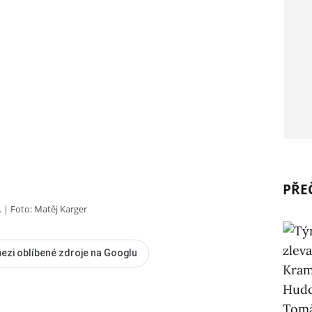
PŘEČ
.
Foto: Matěj Karger
ezi oblíbené zdroje na Googlu