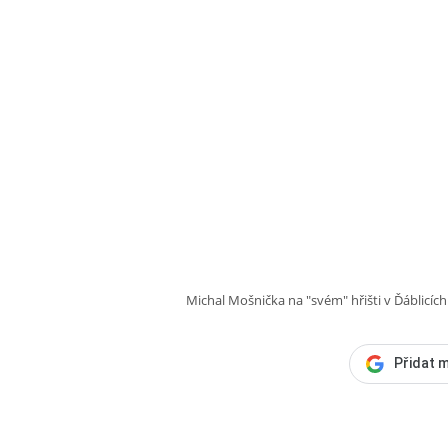
Michal Mošnička na "svém" hřišti v Ďáblicích
Přidat m