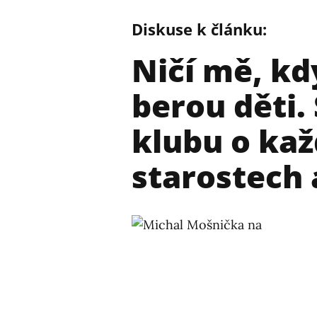
Diskuse k článku:
Ničí mě, kd
berou děti.
klubu o ka
starostech