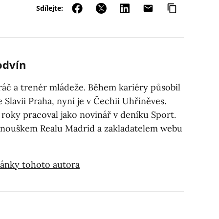
Sdílejte:
odvín
ráč a trenér mládeže. Během kariéry působil
 Slavii Praha, nyní je v Čechii Uhříněves.
 roky pracoval jako novinář v deníku Sport.
anouškem Realu Madrid a zakladatelem webu
články tohoto autora