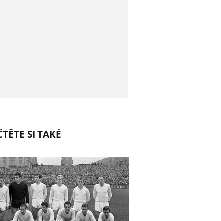
TĚTE SI TAKÉ