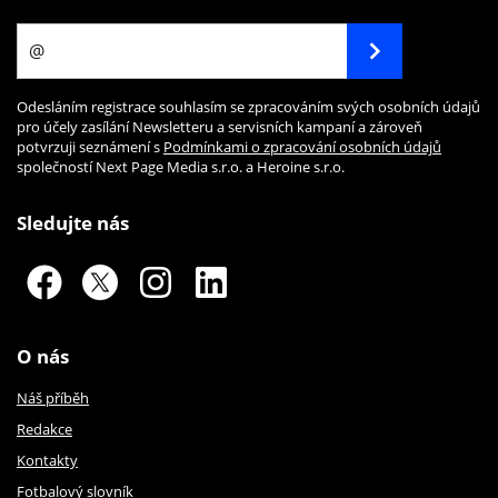
Odesláním registrace souhlasím se zpracováním svých osobních údajů
pro účely zasílání Newsletteru a servisních kampaní a zároveň
potvrzuji seznámení s
Podmínkami o zpracování osobních údajů
společností Next Page Media s.r.o. a Heroine s.r.o.
Sledujte nás
O nás
Náš příběh
Redakce
Kontakty
Fotbalový slovník