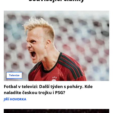
Televize
Fotbal v televizi: Další týden s poháry. Kde
naladíte českou trojku i PSG?
JIŘÍ HOVORKA