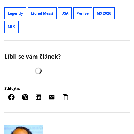
Legendy
Lionel Messi
USA
Peníze
MS 2026
MLS
Líbil se vám článek?
Sdílejte: