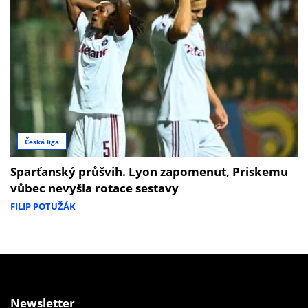
Česká liga
Sparťanský průšvih. Lyon zapomenut, Priskemu
vůbec nevyšla rotace sestavy
FILIP POTUŽÁK
Newsletter