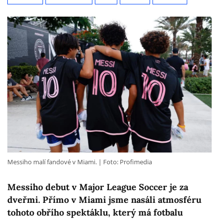
Messiho malí fandové v Miami.
Foto: Profimedia
Messiho debut v Major League Soccer je za
dveřmi. Přímo v Miami jsme nasáli atmosféru
tohoto obřího spektáklu, který má fotbalu