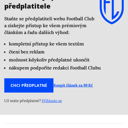
předplatitele
Staňte se předplatiteli webu Football Club
a získejte přístup ke všem prémiovým
článkům a řadu dalších výhod:
kompletní přístup ke všem textům
čtení bez reklam
možnost kdykoliv předplatné ukončit
nákupem podpoříte redakci Football Clubu
CHCI PŘEDPLATNÉ
Koupit článek za 89 Kč
Už máte předplatné?
Přihlaste se