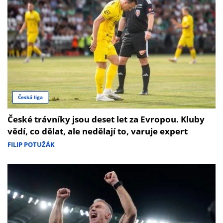
Česká liga
České trávníky jsou deset let za Evropou. Kluby
vědí, co dělat, ale nedělají to, varuje expert
FILIP POTUŽÁK