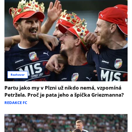
Rozhovor
Partu jako my v Plzni už nikdo nemá, vzpomíná
Petržela. Proč je pata jeho a špička Griezmanna?
REDAKCE FC