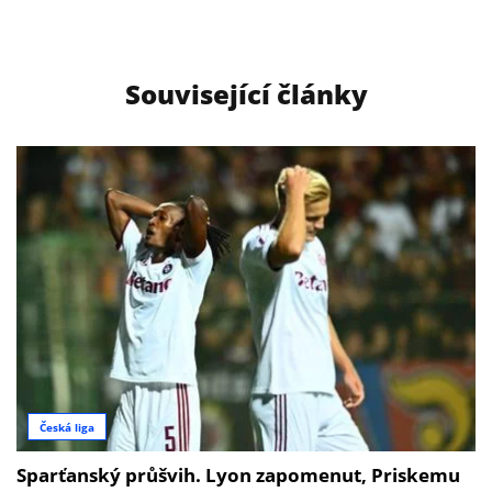
Související články
Česká liga
Sparťanský průšvih. Lyon zapomenut, Priskemu