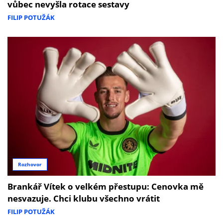
vůbec nevyšla rotace sestavy
FILIP POTUŽÁK
Rozhovor
Brankář Vítek o velkém přestupu: Cenovka mě
nesvazuje. Chci klubu všechno vrátit
FILIP POTUŽÁK