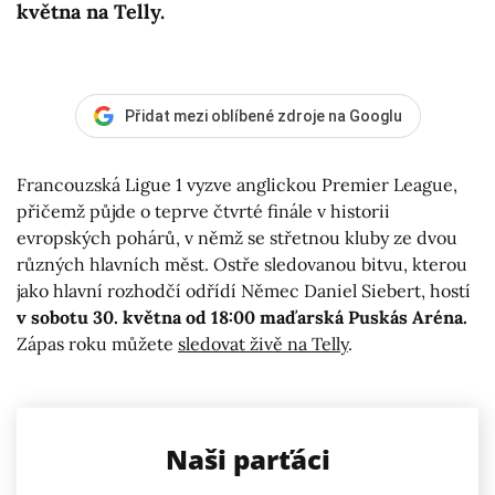
května na Telly.
Přidat mezi oblíbené zdroje na Googlu
Francouzská Ligue 1 vyzve anglickou Premier League,
přičemž půjde o teprve čtvrté finále v historii
evropských pohárů, v němž se střetnou kluby ze dvou
různých hlavních měst. Ostře sledovanou bitvu, kterou
jako hlavní rozhodčí odřídí Němec Daniel Siebert, hostí
v sobotu 30. května od 18:00 maďarská Puskás Aréna.
Zápas roku můžete
sledovat živě na Telly
.
Naši parťáci