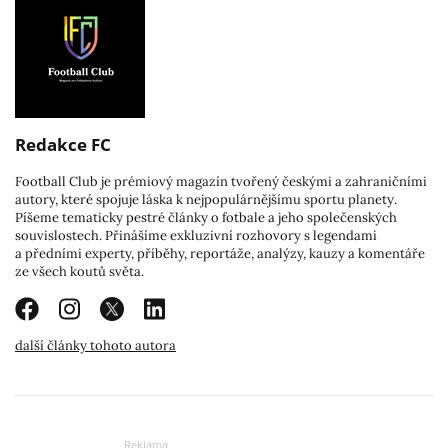
Redakce FC
Football Club je prémiový magazín tvořený českými a zahraničními
autory, které spojuje láska k nejpopulárnějšímu sportu planety.
Píšeme tematicky pestré články o fotbale a jeho společenských
souvislostech. Přinášíme exkluzivní rozhovory s legendami
a předními experty, příběhy, reportáže, analýzy, kauzy a komentáře
ze všech koutů světa.
další články tohoto autora