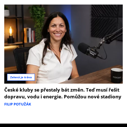
Zelená je tráva
České kluby se přestaly bát změn. Teď musí řešit
dopravu, vodu i energie. Pomůžou nové stadiony
FILIP POTUŽÁK