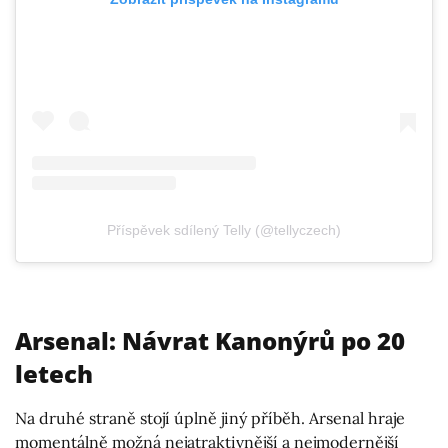
Příspěvek sdílený Telly (@tellyczech)
Arsenal: Návrat Kanonýrů po 20
letech
Na druhé straně stojí úplně jiný příběh. Arsenal hraje
momentálně možná nejatraktivnější a nejmodernější