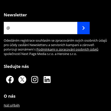
Newsletter
Odesláním registrace souhlasím se zpracováním svých osobních údajů
pro účely zasílání Newsletteru a servisních kampaní a zároveň
potvrzuji seznámení s
Podmínkami o zpracování osobních údajů
společností Next Page Media s.r.o. a Heroine s.r.o.
Sledujte nás
O nás
Náš příběh