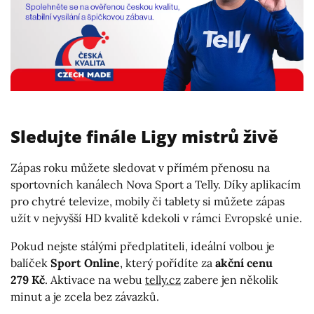
Sledujte finále Ligy mistrů živě
Zápas roku můžete sledovat v přímém přenosu na
sportovních kanálech Nova Sport a Telly. Díky aplikacím
pro chytré televize, mobily či tablety si můžete zápas
užít v nejvyšší HD kvalitě kdekoli v rámci Evropské unie.
Pokud nejste stálými předplatiteli, ideální volbou je
balíček
Sport Online
, který pořídíte za
akční cenu
279 Kč
. Aktivace na webu
telly.cz
zabere jen několik
minut a je zcela bez závazků.