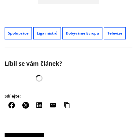
Spolupráce
Liga mistrů
Dobýváme Evropu
Televize
Líbil se vám článek?
Sdílejte: