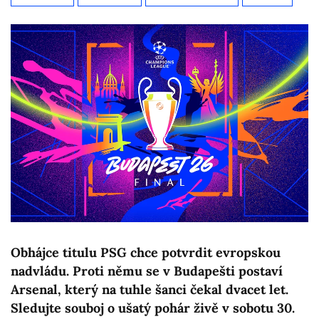
Obhájce titulu PSG chce potvrdit evropskou
nadvládu. Proti němu se v Budapešti postaví
Arsenal, který na tuhle šanci čekal dvacet let.
Sledujte souboj o ušatý pohár živě v sobotu 30.