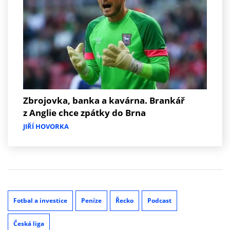
Zbrojovka, banka a kavárna. Brankář
z Anglie chce zpátky do Brna
JIŘÍ HOVORKA
Fotbal a investice
Peníze
Řecko
Podcast
Česká liga