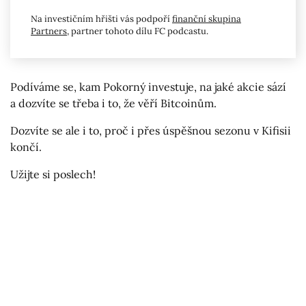
Na investičním hřišti vás podpoří
finanční skupina
Partners
, partner tohoto dílu FC podcastu.
Podíváme se, kam Pokorný investuje, na jaké akcie sází
a dozvíte se třeba i to, že věří Bitcoinům.
Dozvíte se ale i to, proč i přes úspěšnou sezonu v Kifisii
končí.
Užijte si poslech!