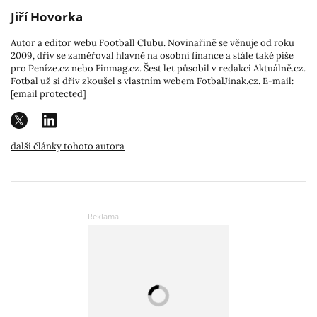
Jiří Hovorka
Autor a editor webu Football Clubu. Novinařině se věnuje od roku
2009, dřív se zaměřoval hlavně na osobní finance a stále také píše
pro Peníze.cz nebo Finmag.cz. Šest let působil v redakci Aktuálně.cz.
Fotbal už si dřív zkoušel s vlastním webem FotbalJinak.cz. E-mail:
[email protected]
další články tohoto autora