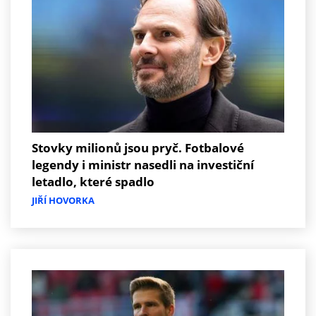
Stovky milionů jsou pryč. Fotbalové
legendy i ministr nasedli na investiční
letadlo, které spadlo
JIŘÍ HOVORKA