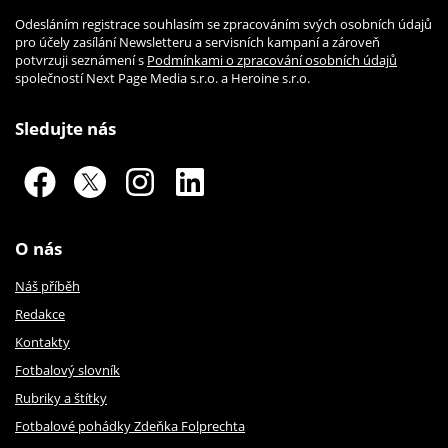
Odesláním registrace souhlasím se zpracováním svých osobních údajů
pro účely zasílání Newsletteru a servisních kampaní a zároveň
potvrzuji seznámení s
Podmínkami o zpracování osobních údajů
společností Next Page Media s.r.o. a Heroine s.r.o.
Sledujte nás
O nás
Náš příběh
Redakce
Kontakty
Fotbalový slovník
Rubriky a štítky
Fotbalové pohádky Zdeňka Folprechta