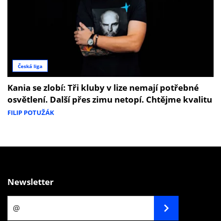
Česká liga
Kania se zlobí: Tři kluby v lize nemají potřebné
osvětlení. Další přes zimu netopí. Chtějme kvalitu
FILIP POTUŽÁK
Newsletter