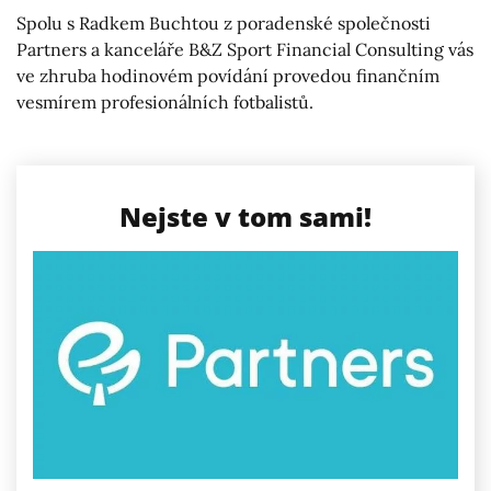
Spolu s Radkem Buchtou z poradenské společnosti
Partners a kanceláře B&Z Sport Financial Consulting vás
ve zhruba hodinovém povídání provedou finančním
vesmírem profesionálních fotbalistů.
Nejste v tom sami!