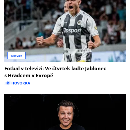
Televize
Fotbal v televizi: Ve čtvrtek laďte Jablonec
s Hradcem v Evropě
JIŘÍ HOVORKA