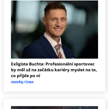
Exligista Buchta: Profesionální sportovec
by měl už na začátku kariéry myslet na to,
co přijde po ní
ONDŘEJ TŮMA