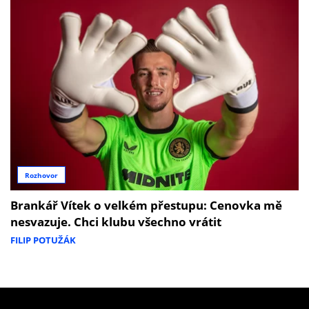
Rozhovor
Brankář Vítek o velkém přestupu: Cenovka mě
nesvazuje. Chci klubu všechno vrátit
FILIP POTUŽÁK