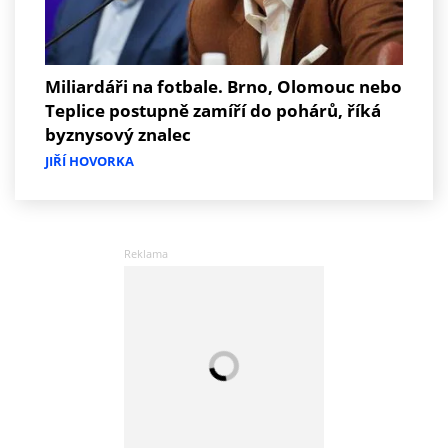
Miliardáři na fotbale. Brno, Olomouc nebo
Teplice postupně zamíří do pohárů, říká
byznysový znalec
JIŘÍ HOVORKA