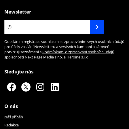
Newsletter
Odesláním registrace souhlasím se zpracováním svých osobních údajů
pro účely zasílání Newsletteru a servisních kampaní a zároveň
potvrzuji seznámení s
Podmínkami o zpracování osobních údajů
společností Next Page Media s.r.o. a Heroine s.r.o.
Sledujte nás
O nás
Náš příběh
Redakce