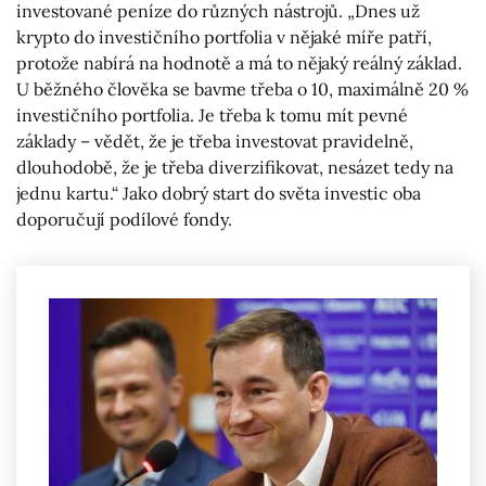
investované peníze do různých nástrojů. „Dnes už
krypto do investičního portfolia v nějaké míře patří,
protože nabírá na hodnotě a má to nějaký reálný základ.
U běžného člověka se bavme třeba o 10, maximálně 20 %
investičního portfolia. Je třeba k tomu mít pevné
základy – vědět, že je třeba investovat pravidelně,
dlouhodobě, že je třeba diverzifikovat, nesázet tedy na
jednu kartu.“ Jako dobrý start do světa investic oba
doporučují podílové fondy.