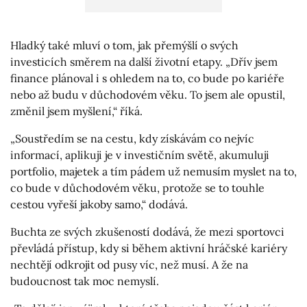
Hladký také mluví o tom, jak přemýšlí o svých
investicích směrem na další životní etapy. „Dřív jsem
finance plánoval i s ohledem na to, co bude po kariéře
nebo až budu v důchodovém věku. To jsem ale opustil,
změnil jsem myšlení,“ říká.
„Soustředím se na cestu, kdy získávám co nejvíc
informací, aplikuji je v investičním světě, akumuluji
portfolio, majetek a tím pádem už nemusím myslet na to,
co bude v důchodovém věku, protože se to touhle
cestou vyřeší jakoby samo,“ dodává.
Buchta ze svých zkušeností dodává, že mezi sportovci
převládá přístup, kdy si během aktivní hráčské kariéry
nechtějí odkrojit od pusy víc, než musí. A že na
budoucnost tak moc nemyslí.