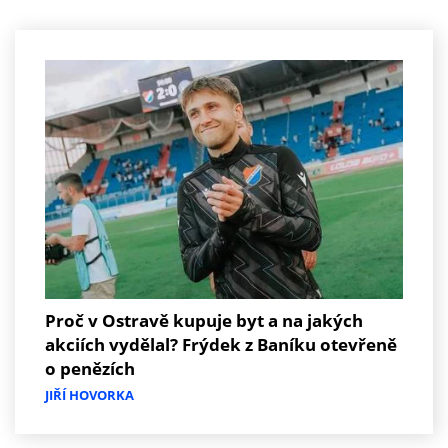
Proč v Ostravě kupuje byt a na jakých
akciích vydělal? Frýdek z Baníku otevřeně
o penězích
JIŘÍ HOVORKA