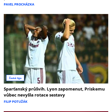
PAVEL PROCHÁZKA
Česká liga
Sparťanský průšvih. Lyon zapomenut, Priskemu
vůbec nevyšla rotace sestavy
FILIP POTUŽÁK