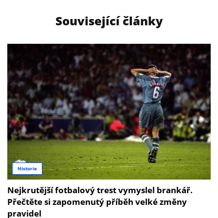
Související články
Historie
Nejkrutější fotbalový trest vymyslel brankář.
Přečtěte si zapomenutý příběh velké změny
pravidel