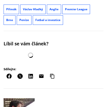
Přímák
Václav Hladký
Anglie
Premier League
Brno
Peníze
Fotbal a investice
Líbil se vám článek?
Sdílejte: