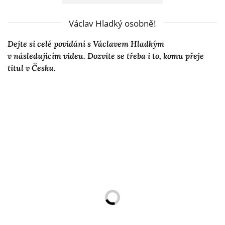
Václav Hladký osobně!
Dejte si celé povídání s Václavem Hladkým
v následujícím videu. Dozvíte se třeba i to, komu přeje
titul v Česku.