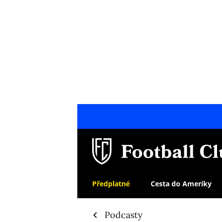
Předplatné
Cesta do Ameriky
Podcasty