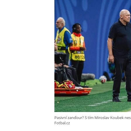
Pasivní zanďour? S tím Miroslav Koubek nesou
Fotbal.cz