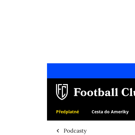
Předplatné
Cesta do Ameriky
Podcasty