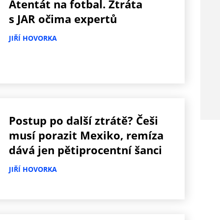
Atentát na fotbal. Ztráta
s JAR očima expertů
JIŘÍ HOVORKA
Postup po další ztrátě? Češi
musí porazit Mexiko, remíza
dává jen pětiprocentní šanci
JIŘÍ HOVORKA