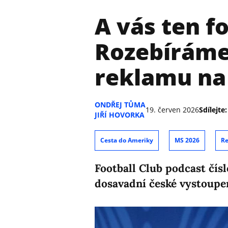
A vás ten fo
Rozebíráme
reklamu na
ONDŘEJ TŮMA
19. červen 2026
Sdílejte:
JIŘÍ HOVORKA
Cesta do Ameriky
MS 2026
Re
Football Club podcast čísl
dosavadní české vystoupe