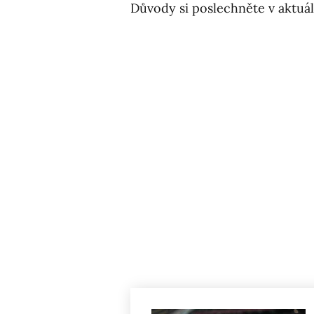
Důvody si poslechněte v aktuá