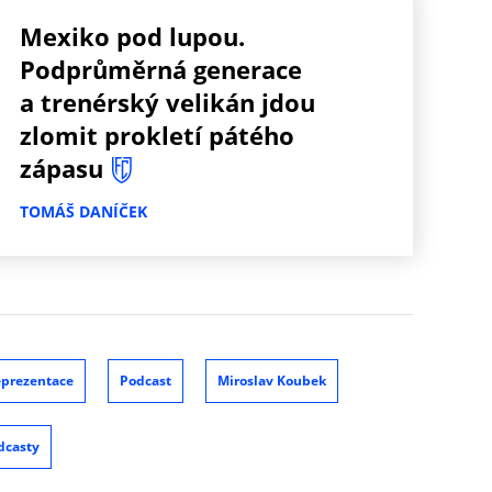
Mexiko pod lupou.
Podprůměrná generace
a trenérský velikán jdou
zlomit prokletí pátého
zápasu
TOMÁŠ DANÍČEK
prezentace
Podcast
Miroslav Koubek
dcasty