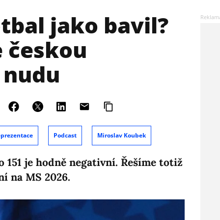
tbal jako bavil?
 českou
 nudu
prezentace
Podcast
Miroslav Koubek
o 151 je hodně negativní. Řešíme totiž
ní na MS 2026.