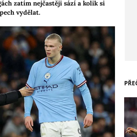
ách zatím nejčastěji sází a kolik si
pech vydělat.
PŘEČ