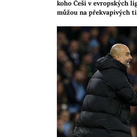
koho Češi v evropských lig
můžou na překvapivých ti