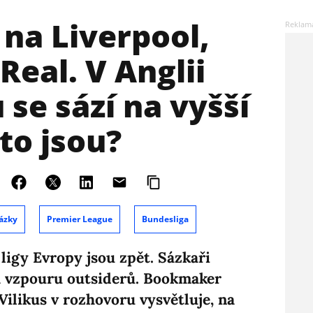
na Liverpool,
Real. V Anglii
 se sází na vyšší
to jsou?
ázky
Premier League
Bundesliga
 ligy Evropy jsou zpět. Sázkaři
na vzpouru outsiderů. Bookmaker
Vilikus v rozhovoru vysvětluje, na