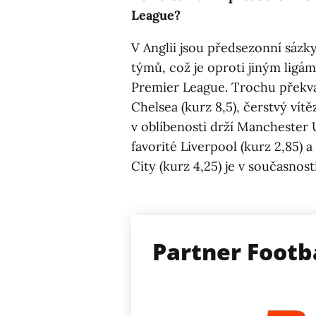
League?
V Anglii jsou předsezonní sáz
týmů, což je oproti jiným ligám
Premier League. Trochu překv
Chelsea (kurz 8,5), čerstvý vít
v oblíbenosti drží Manchester U
favorité Liverpool (kurz 2,85) 
City (kurz 4,25) je v současnos
Partner Footb