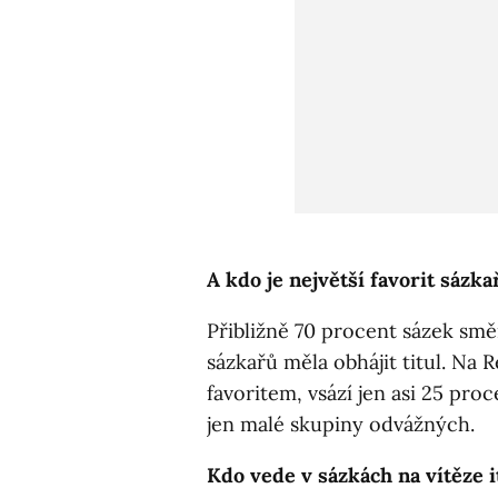
A kdo je největší favorit sázka
Přibližně 70 procent sázek směř
sázkařů měla obhájit titul. Na 
favoritem, vsází jen asi 25 pro
jen malé skupiny odvážných.
Kdo vede v sázkách na vítěze i