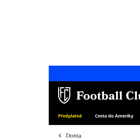
Předplatné
Cesta do Ameriky
Doma