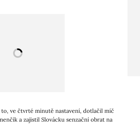
to, ve čtvrté minutě nastavení, dotlačil míč
menčík a zajistil Slovácku senzační obrat na