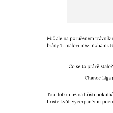
Míč ale na porušeném trávníku
brány Trmalovi mezi nohami. Byl
Co se to právě stalo
— Chance Liga 
Tou dobou už na hřišti pokulhá
hřiště kvůli vyčerpanému počtu