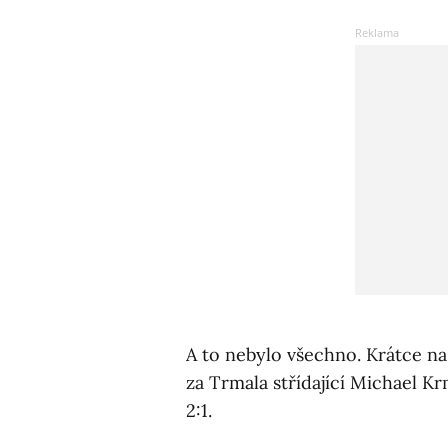
A to nebylo všechno. Krátce na 
za Trmala střídající Michael Kr
2:1.