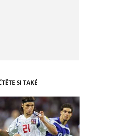
TĚTE SI TAKÉ