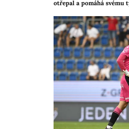
otřepal a pomáhá svému t