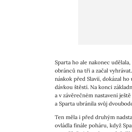
Sparta ho ale nakonec udělala,
obránců na tři a začal vyhrávat
náskok před Slavií, dokázal ho
dávkou štěstí. Na konci základní
a v závěrečném nastavení ještě 
a Sparta ubránila svůj dvoubod
Ten měla i před druhým nadsta
ovládla finále poháru, když Spa