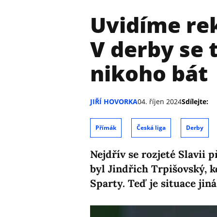
Uvidíme re
V derby se 
nikoho bát
JIŘÍ HOVORKA
04. říjen 2024
Sdílejte:
Přímák
Česká liga
Derby
Nejdřív se rozjeté Slavii 
byl Jindřich Trpišovský, 
Sparty. Teď je situace jiná