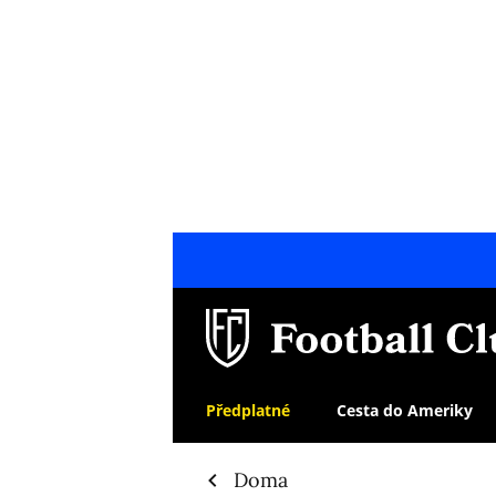
Předplatné
Cesta do Ameriky
Doma