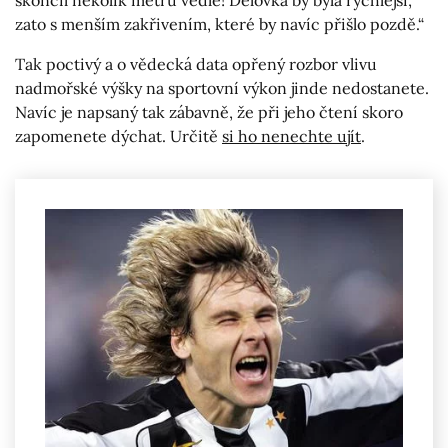
zato s menším zakřivením, které by navíc přišlo pozdě.“
Tak poctivý a o vědecká data opřený rozbor vlivu
nadmořské výšky na sportovní výkon jinde nedostanete.
Navíc je napsaný tak zábavně, že při jeho čtení skoro
zapomenete dýchat. Určitě
si ho nenechte ujít
.