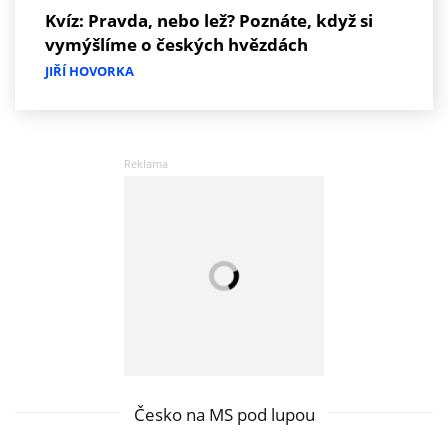
Kvíz: Pravda, nebo lež? Poznáte, když si
vymýšlíme o českých hvězdách
JIŘÍ HOVORKA
Česko na MS pod lupou