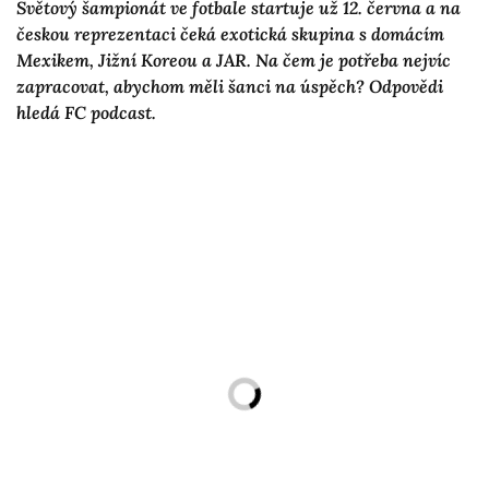
Světový šampionát ve fotbale startuje už 12. června a na
českou reprezentaci čeká exotická skupina s domácím
Mexikem, Jižní Koreou a JAR. Na čem je potřeba nejvíc
zapracovat, abychom měli šanci na úspěch? Odpovědi
hledá FC podcast.