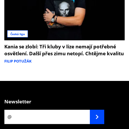
Česká liga
Kania se zlobí: Tři kluby v lize nemají potřebné
osvětlení. Další přes zimu netopí. Chtějme kvalitu
FILIP POTUŽÁK
Newsletter