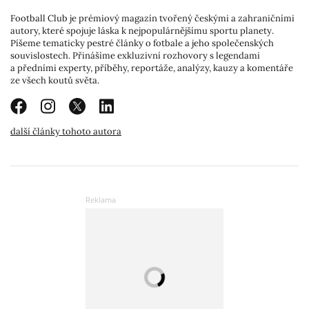
Football Club je prémiový magazín tvořený českými a zahraničními
autory, které spojuje láska k nejpopulárnějšímu sportu planety.
Píšeme tematicky pestré články o fotbale a jeho společenských
souvislostech. Přinášíme exkluzivní rozhovory s legendami
a předními experty, příběhy, reportáže, analýzy, kauzy a komentáře
ze všech koutů světa.
další články tohoto autora