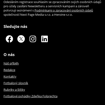
Odesláním registrace souhlasím se zpracováním svých osobních údajů
pro účely zasílání Newsletteru a servisních kampaní a zároveň
potvrzuji seznámení s
Podmínkami o zpracování osobních údajů
společností Next Page Media s.r.o. a Heroine s.r.o.
Sledujte nás
O nás
Náš příběh
Redakce
Kontakty
Fotbalový slovník
Rubriky a štítky
Fotbalové pohádky Zdeňka Folprechta