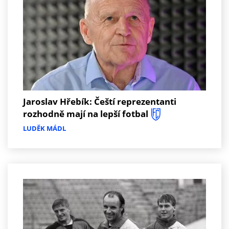
Jaroslav Hřebík: Čeští reprezentanti
rozhodně mají na lepší fotbal
LUDĚK MÁDL