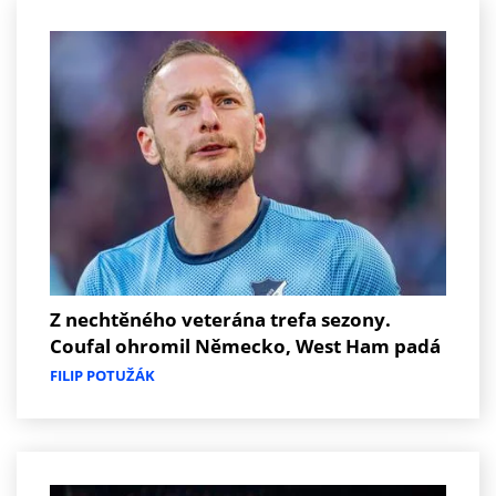
Z nechtěného veterána trefa sezony.
Coufal ohromil Německo, West Ham padá
FILIP POTUŽÁK