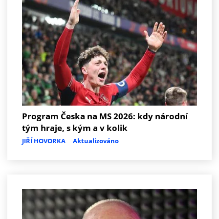
Program Česka na MS 2026: kdy národní
tým hraje, s kým a v kolik
JIŘÍ HOVORKA
Aktualizováno