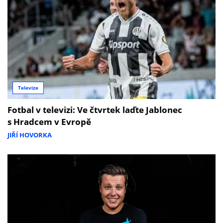
Televize
Fotbal v televizi: Ve čtvrtek laďte Jablonec
s Hradcem v Evropě
JIŘÍ HOVORKA