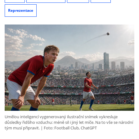
Reprezentace
Umělou inteligencí vygenerovaný ilustrační snímek vykresluje
důsledky řidšího vzduchu: méně sil i jiný let míče. Na to vše se národní
tým musí připravit.
Foto: Football Club, ChatGPT