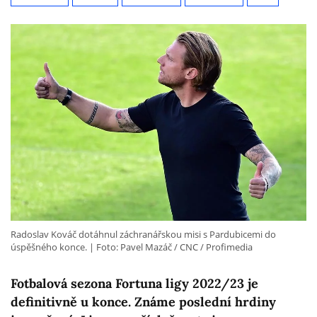
Radoslav Kováč dotáhnul záchranářskou misi s Pardubicemi do
úspěšného konce.
Foto: Pavel Mazáč / CNC / Profimedia
Fotbalová sezona Fortuna ligy 2022/23 je
definitivně u konce. Známe poslední hrdiny