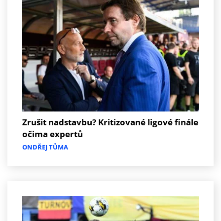
Zrušit nadstavbu? Kritizované ligové finále
očima expertů
ONDŘEJ TŮMA