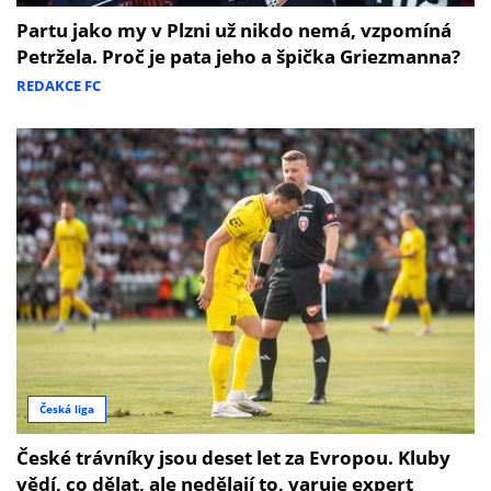
Partu jako my v Plzni už nikdo nemá, vzpomíná
Petržela. Proč je pata jeho a špička Griezmanna?
REDAKCE FC
Česká liga
České trávníky jsou deset let za Evropou. Kluby
vědí, co dělat, ale nedělají to, varuje expert