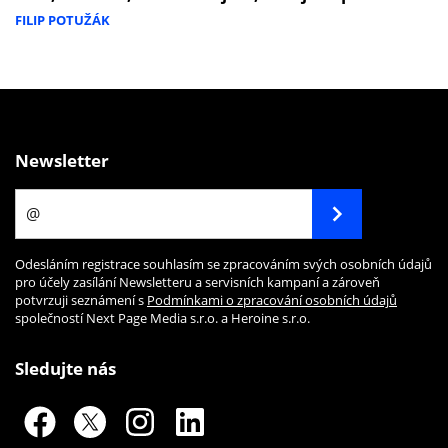
FILIP POTUŽÁK
Newsletter
Odesláním registrace souhlasím se zpracováním svých osobních údajů
pro účely zasílání Newsletteru a servisních kampaní a zároveň
potvrzuji seznámení s
Podmínkami o zpracování osobních údajů
společností Next Page Media s.r.o. a Heroine s.r.o.
Sledujte nás