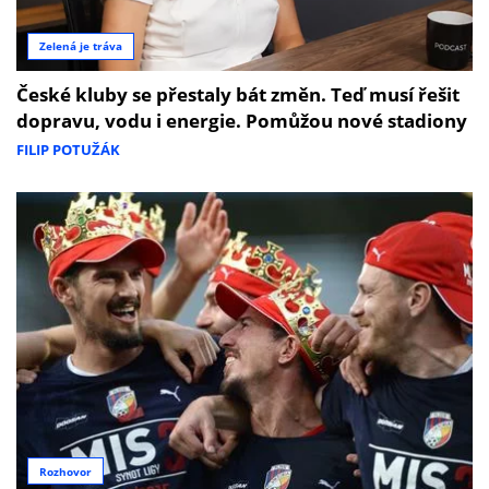
Zelená je tráva
České kluby se přestaly bát změn. Teď musí řešit
dopravu, vodu i energie. Pomůžou nové stadiony
FILIP POTUŽÁK
Rozhovor