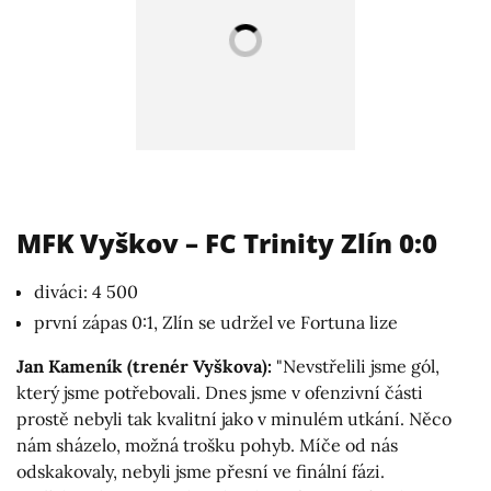
MFK Vyškov – FC Trinity Zlín 0:0
diváci: 4 500
první zápas 0:1, Zlín se udržel ve Fortuna lize
Jan Kameník (trenér Vyškova):
"Nevstřelili jsme gól,
který jsme potřebovali. Dnes jsme v ofenzivní části
prostě nebyli tak kvalitní jako v minulém utkání. Něco
nám sházelo, možná trošku pohyb. Míče od nás
odskakovaly, nebyli jsme přesní ve finální fázi.