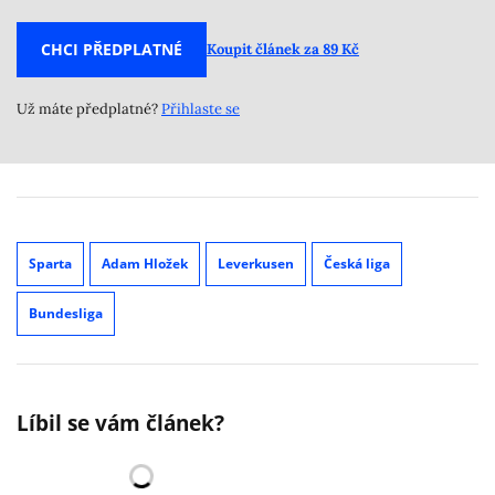
CHCI PŘEDPLATNÉ
Koupit článek za 89 Kč
Už máte předplatné?
Přihlaste se
Sparta
Adam Hložek
Leverkusen
Česká liga
Bundesliga
Líbil se vám článek?