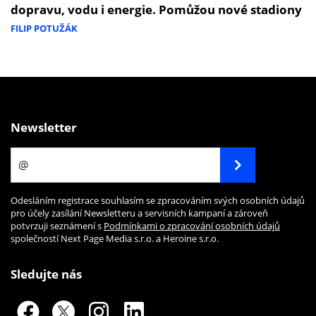
dopravu, vodu i energie. Pomůžou nové stadiony
FILIP POTUŽÁK
Newsletter
Odesláním registrace souhlasím se zpracováním svých osobních údajů
pro účely zasílání Newsletteru a servisních kampaní a zároveň
potvrzuji seznámení s
Podmínkami o zpracování osobních údajů
společností Next Page Media s.r.o. a Heroine s.r.o.
Sledujte nás