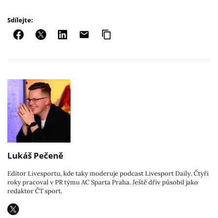
Sdílejte:
Lukáš Pečeně
Editor Livesportu, kde taky moderuje podcast Livesport Daily. Čtyři
roky pracoval v PR týmu AC Sparta Praha. Ještě dřív působil jako
redaktor ČT sport.