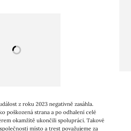
událost z roku 2023 negativně zasáhla.
ako poškozená strana a po odhalení celé
nérem okamžitě ukončili spolupráci. Takové
společnosti místo a trest považujeme za