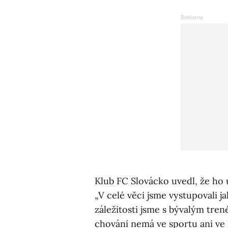
Klub FC Slovácko uvedl, že ho 
„V celé věci jsme vystupovali j
záležitosti jsme s bývalým tre
chování nemá ve sportu ani ve 