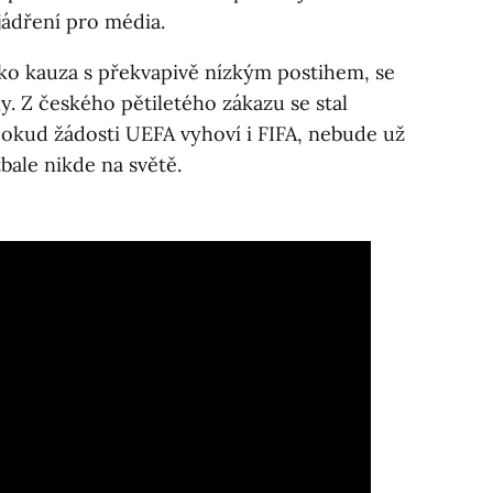
yjádření pro média.
ako kauza s překvapivě nízkým postihem, se
y. Z českého pětiletého zákazu se stal
pokud žádosti UEFA vyhoví i FIFA, nebude už
bale nikde na světě.