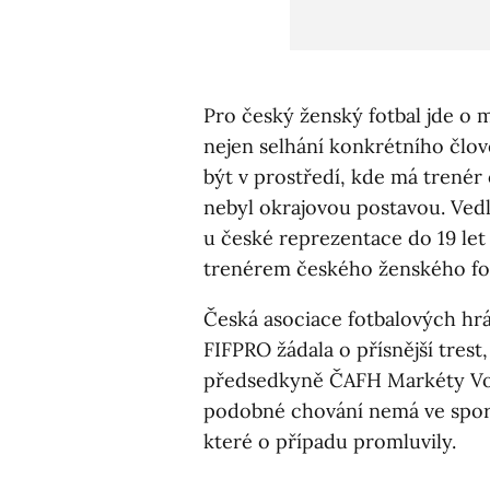
Pro český ženský fotbal jde o
nejen selhání konkrétního člov
být v prostředí, kde má trené
nebyl okrajovou postavou. Vedl
u české reprezentace do 19 let 
trenérem českého ženského fo
Česká asociace fotbalových hrá
FIFPRO žádala o přísnější trest
předsedkyně ČAFH Markéty Voch
podobné chování nemá ve sport
které o případu promluvily.