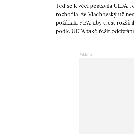
Teď se k věci postavila UEFA. Je
rozhodla, že Vlachovský už nes
požádala FIFA, aby trest rozšíř
podle UEFA také řešit odebrání