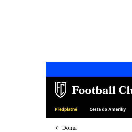
Předplatné
Cesta do Ameriky
Doma