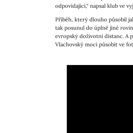
odpovídající,“ napsal klub ve v
Příběh, který dlouho působil j
tak posunul do úplně jiné rovin
evropský doživotní distanc. A 
Vlachovský moci působit ve fot