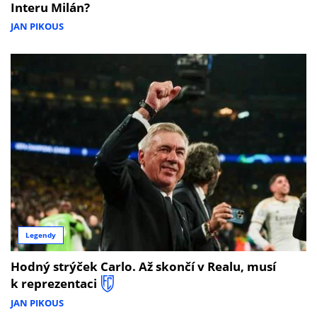
Interu Milán?
JAN PIKOUS
Legendy
Hodný strýček Carlo. Až skončí v Realu, musí
k reprezentaci
JAN PIKOUS