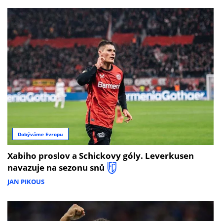
Dobýváme Evropu
Xabiho proslov a Schickovy góly. Leverkusen
navazuje na sezonu snů
JAN PIKOUS