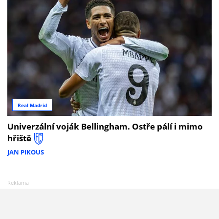
Real Madrid
Univerzální voják Bellingham. Ostře pálí i mimo
hřiště
JAN PIKOUS