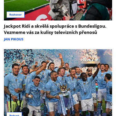
Rozhovor
Jackpot Ridi a skvělá spolupráce s Bundesligou.
Vezmeme vás za kulisy televizních přenosů
JAN PIKOUS
Podcast