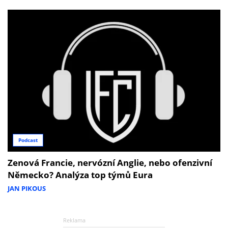
Podcast
Zenová Francie, nervózní Anglie, nebo ofenzivní
Německo? Analýza top týmů Eura
JAN PIKOUS