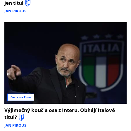
jen titul
JAN PIKOUS
Cesta na Euro
Výjimečný kouč a osa z Interu. Obhájí Italové
titul?
JAN PIKOUS