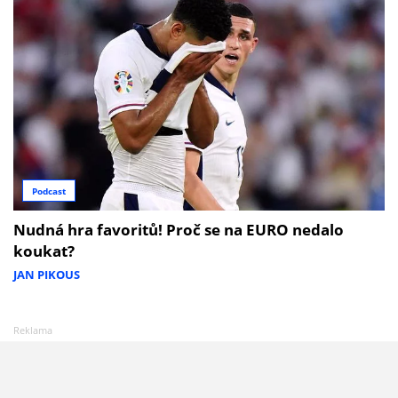
Podcast
Nudná hra favoritů! Proč se na EURO nedalo
koukat?
JAN PIKOUS