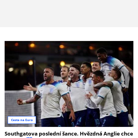
Cesta na Euro
Southgatova poslední šance. Hvězdná Anglie chce