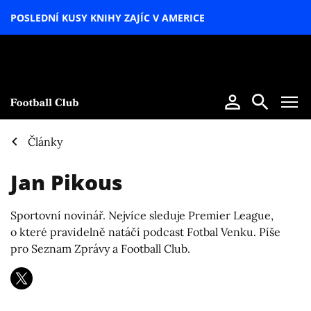
POSLEDNÍ KUSY KNIHY ZAJÍC V AMERICE
LETNÍ
SPECIÁL
Články
Jan Pikous
Sportovní novinář. Nejvíce sleduje Premier League,
o které pravidelně natáčí podcast Fotbal Venku. Píše
pro Seznam Zprávy a Football Club.