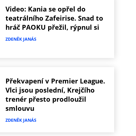
Video: Kania se opřel do
teatrálního Zafeirise. Snad to
hráč PAOKU přežil, rýpnul si
ZDENĚK JANÁS
Překvapení v Premier League.
Vlci jsou poslední, Krejčího
trenér přesto prodloužil
smlouvu
ZDENĚK JANÁS