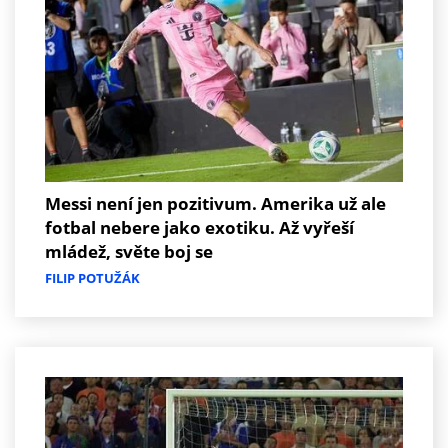
Messi není jen pozitivum. Amerika už ale
fotbal nebere jako exotiku. Až vyřeší
mládež, světe boj se
FILIP POTUŽÁK