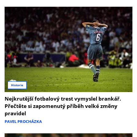
Historie
Nejkrutější fotbalový trest vymyslel brankář.
Přečtěte si zapomenutý příběh velké změny
pravidel
PAVEL PROCHÁZKA