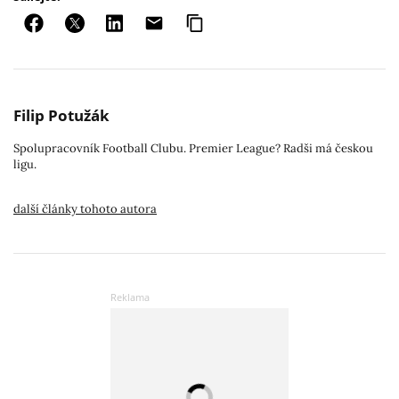
Filip Potužák
Spolupracovník Football Clubu. Premier League? Radši má českou
ligu.
další články tohoto autora