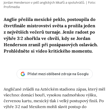
Jordan Henderson v péči anglických lékařů a spoluhráčů.
Foto:
Profimedia
Anglie přežila mexické peklo, postoupila do
čtvrtfinále mistrovství světa a prožila jeden
z největších večerů turnaje. Jenže radost po
výhře 3:2 zhořkla ve chvíli, kdy se Jordan
Henderson zranil při pozápasových oslavách.
Prohlédněte si video kritického momentu.
Přidat mezi oblíbené zdroje na Googlu
Angličané zvládli na Aztéckém stadionu zápas, který měl
všechno: domácí bouři, vysokou nadmořskou výšku,
červenou kartu, mexický tlak i velký postupový finiš. Po
výhře 3:2 nad Mexikem mohli slavit postup do