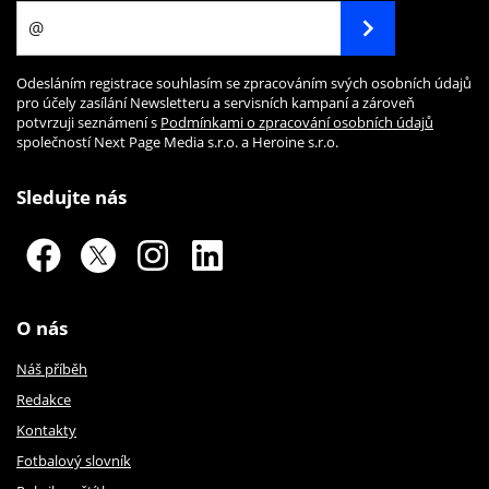
Odesláním registrace souhlasím se zpracováním svých osobních údajů
pro účely zasílání Newsletteru a servisních kampaní a zároveň
potvrzuji seznámení s
Podmínkami o zpracování osobních údajů
společností Next Page Media s.r.o. a Heroine s.r.o.
Sledujte nás
O nás
Náš příběh
Redakce
Kontakty
Fotbalový slovník