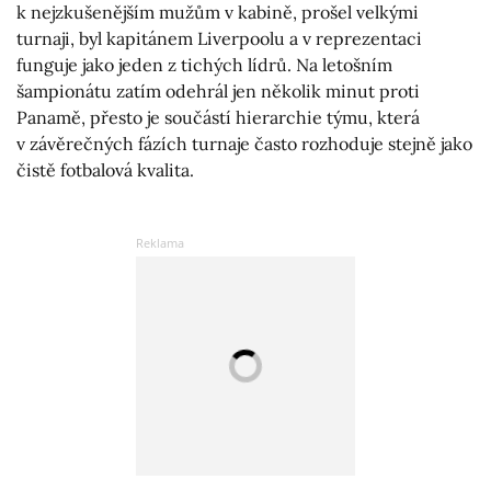
k nejzkušenějším mužům v kabině, prošel velkými
turnaji, byl kapitánem Liverpoolu a v reprezentaci
funguje jako jeden z tichých lídrů. Na letošním
šampionátu zatím odehrál jen několik minut proti
Panamě, přesto je součástí hierarchie týmu, která
v závěrečných fázích turnaje často rozhoduje stejně jako
čistě fotbalová kvalita.