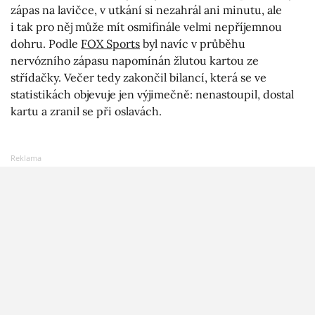
zápas na lavičce, v utkání si nezahrál ani minutu, ale
i tak pro něj může mít osmifinále velmi nepříjemnou
dohru. Podle
FOX Sports
byl navíc v průběhu
nervózního zápasu napomínán žlutou kartou ze
střídačky. Večer tedy zakončil bilancí, která se ve
statistikách objevuje jen výjimečně: nenastoupil, dostal
kartu a zranil se při oslavách.