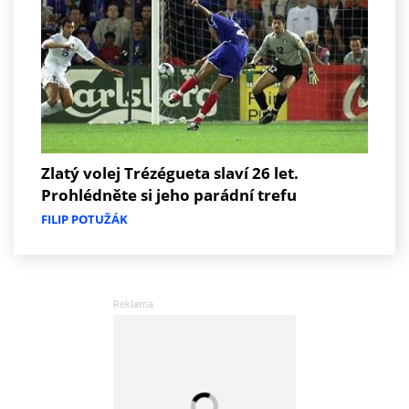
Zlatý volej Trézégueta slaví 26 let.
Prohlédněte si jeho parádní trefu
FILIP POTUŽÁK