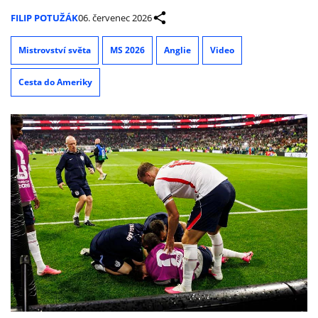
FILIP POTUŽÁK
06. červenec 2026
Mistrovství světa
MS 2026
Anglie
Video
Cesta do Ameriky