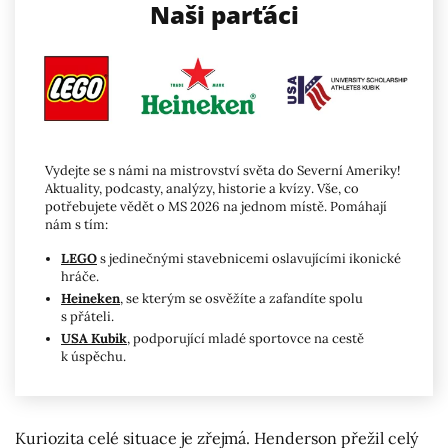
Naši parťáci
Vydejte se s námi na mistrovství světa do Severní Ameriky!
Aktuality, podcasty, analýzy, historie a kvízy. Vše, co
potřebujete vědět o MS 2026 na jednom místě. Pomáhají
nám s tím:
LEGO
s jedinečnými stavebnicemi oslavujícími ikonické
hráče.
Heineken
, se kterým se osvěžíte a zafandíte spolu
s přáteli.
USA Kubik
, podporující mladé sportovce na cestě
k úspěchu.
Kuriozita celé situace je zřejmá. Henderson přežil celý