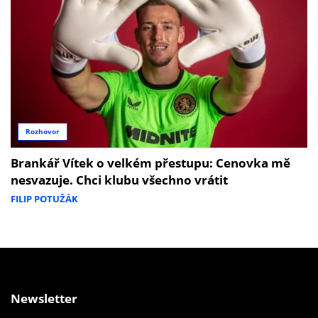
Rozhovor
Brankář Vítek o velkém přestupu: Cenovka mě
nesvazuje. Chci klubu všechno vrátit
FILIP POTUŽÁK
Newsletter