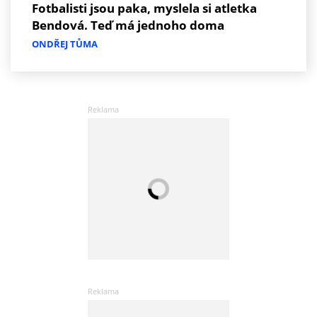
Fotbalisti jsou paka, myslela si atletka
Bendová. Teď má jednoho doma
ONDŘEJ TŮMA