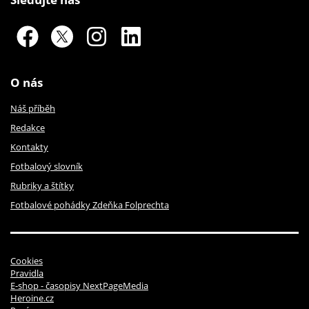
O nás
Náš příběh
Redakce
Kontakty
Fotbalový slovník
Rubriky a štítky
Fotbalové pohádky Zdeňka Folprechta
Cookies
Pravidla
E-shop - časopisy NextPageMedia
Heroine.cz