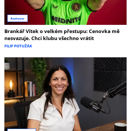
Rozhovor
Brankář Vítek o velkém přestupu: Cenovka mě
nesvazuje. Chci klubu všechno vrátit
FILIP POTUŽÁK