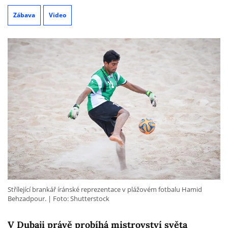
Zábava
Video
Střílející brankář íránské reprezentace v plážovém fotbalu Hamid
Behzadpour.
Foto: Shutterstock
V Dubaji právě probíhá mistrovství světa