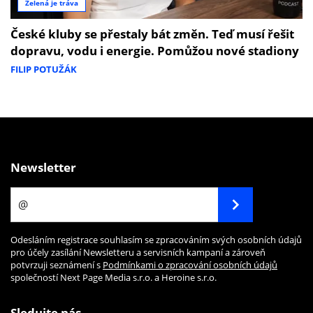
Zelená je tráva
České kluby se přestaly bát změn. Teď musí řešit
dopravu, vodu i energie. Pomůžou nové stadiony
FILIP POTUŽÁK
Newsletter
Odesláním registrace souhlasím se zpracováním svých osobních údajů
pro účely zasílání Newsletteru a servisních kampaní a zároveň
potvrzuji seznámení s
Podmínkami o zpracování osobních údajů
společností Next Page Media s.r.o. a Heroine s.r.o.
Sledujte nás