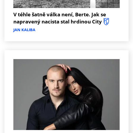
V téhle šatně válka není, Berte. Jak se
napravený nacista stal hrdinou City
JAN KALIBA