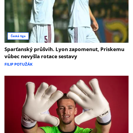
Česká liga
Sparťanský průšvih. Lyon zapomenut, Priskemu
vůbec nevyšla rotace sestavy
FILIP POTUŽÁK