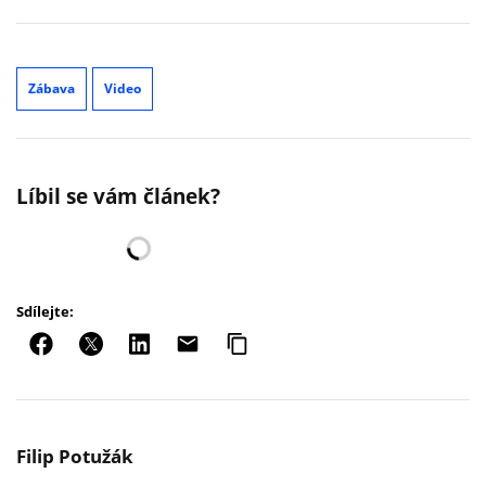
Zábava
Video
Líbil se vám článek?
Sdílejte:
Filip Potužák