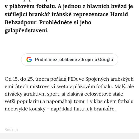
v plážovém fotbalu. A jednou z hlavních hvězd je
střílející brankář íránské reprezentace Hamid
Behzadpour. Prohlédněte si jeho
galapředstavení.
Přidat mezi oblíbené zdroje na Googlu
Od 15. do 25. února pořádá FIFA ve Spojených arabských
emirátech mistrovství světa v plážovém fotbalu. Malý, ale
divácky atraktivní sport, si získává celosvětově stále
větší popularitu a napomáhají tomu i v klasickém fotbalu
neobvyklé kousky – například hattrick brankáře.