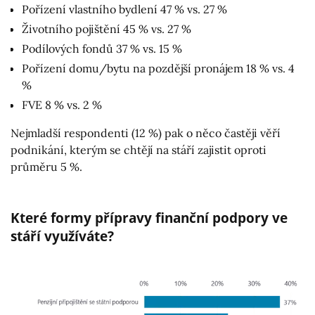
Pořízení vlastního bydlení 47 % vs. 27 %
Životního pojištění 45 % vs. 27 %
Podílových fondů 37 % vs. 15 %
Pořízení domu/bytu na pozdější pronájem 18 % vs. 4
%
FVE 8 % vs. 2 %
Nejmladší respondenti (12 %) pak o něco častěji věří
podnikání, kterým se chtějí na stáří zajistit oproti
průměru 5 %.
Které formy přípravy finanční podpory ve
stáří využíváte?