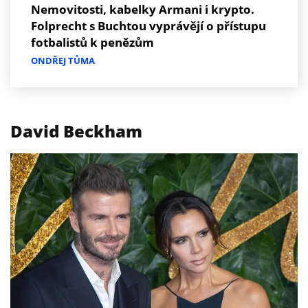
Nemovitosti, kabelky Armani i krypto.
Folprecht s Buchtou vyprávějí o přístupu
fotbalistů k penězům
ONDŘEJ TŮMA
David Beckham