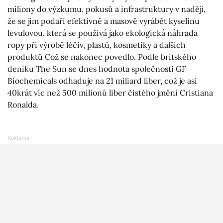
miliony do výzkumu, pokusů a infrastruktury v naději,
že se jim podaří efektivně a masově vyrábět kyselinu
levulovou, která se používá jako ekologická náhrada
ropy při výrobě léčiv, plastů, kosmetiky a dalších
produktů Což se nakonec povedlo. Podle britského
deníku The Sun se dnes hodnota společnosti GF
Biochemicals odhaduje na 21 miliard liber, což je asi
40krát víc než 500 milionů liber čistého jmění Cristiana
Ronalda.