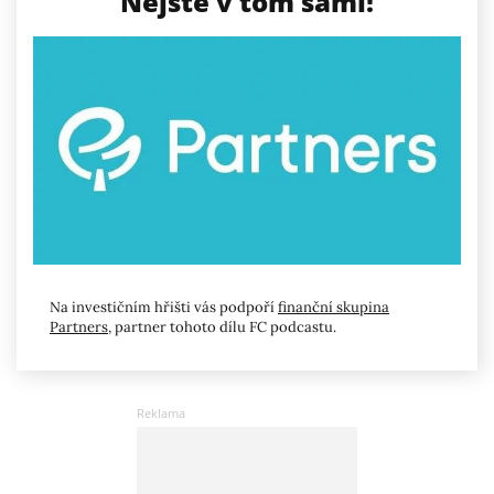
Nejste v tom sami!
Na investičním hřišti vás podpoří
finanční skupina
Partners
, partner tohoto dílu FC podcastu.