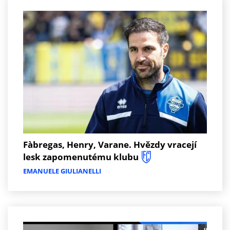
Fàbregas, Henry, Varane. Hvězdy vracejí
lesk zapomenutému klubu
EMANUELE GIULIANELLI