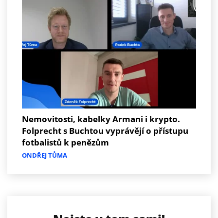
Nemovitosti, kabelky Armani i krypto.
Folprecht s Buchtou vyprávějí o přístupu
fotbalistů k penězům
ONDŘEJ TŮMA