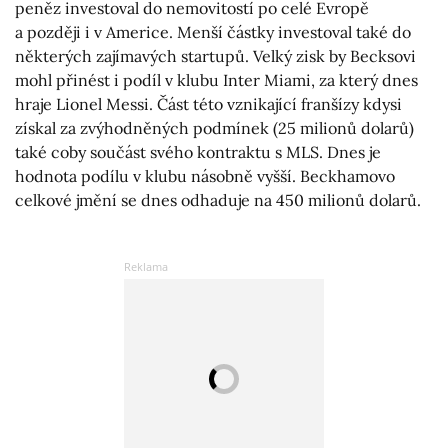
peněz investoval do nemovitostí po celé Evropě
a později i v Americe. Menší částky investoval také do
některých zajímavých startupů. Velký zisk by Becksovi
mohl přinést i podíl v klubu Inter Miami, za který dnes
hraje Lionel Messi. Část této vznikající franšízy kdysi
získal za zvýhodněných podmínek (25 milionů dolarů)
také coby součást svého kontraktu s MLS. Dnes je
hodnota podílu v klubu násobně vyšší. Beckhamovo
celkové jmění se dnes odhaduje na 450 milionů dolarů.