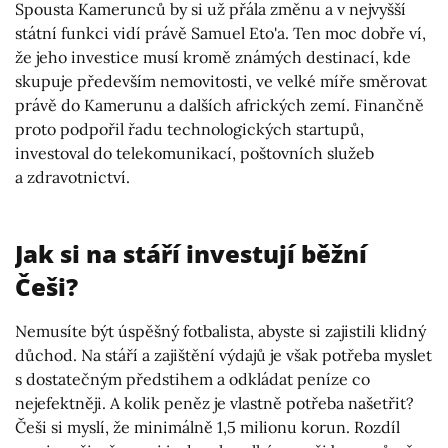
Spousta Kamerunců by si už přála změnu a v nejvyšší
státní funkci vidí právě Samuel Eto'a. Ten moc dobře ví,
že jeho investice musí kromě známých destinací, kde
skupuje především nemovitosti, ve velké míře směrovat
právě do Kamerunu a dalších afrických zemí. Finančně
proto podpořil řadu technologických startupů,
investoval do telekomunikací, poštovních služeb
a zdravotnictví.
Jak si na stáří investují běžní
Češi?
Nemusíte být úspěšný fotbalista, abyste si zajistili klidný
důchod. Na stáří a zajištění výdajů je však potřeba myslet
s dostatečným předstihem a odkládat peníze co
nejefektněji. A kolik peněz je vlastně potřeba našetřit?
Češi si myslí, že minimálně 1,5 milionu korun. Rozdíl