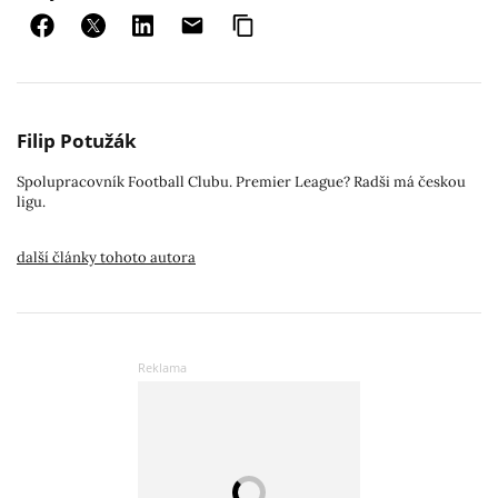
Filip Potužák
Spolupracovník Football Clubu. Premier League? Radši má českou
ligu.
další články tohoto autora