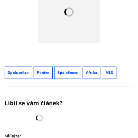
Spolupráce
Peníze
Společnost
Afrika
MLS
Líbil se vám článek?
Sdílejte: