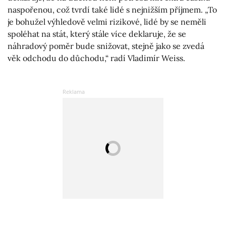
naspořenou, což tvrdí také lidé s nejnižším příjmem. „To
je bohužel výhledově velmi rizikové, lidé by se neměli
spoléhat na stát, který stále více deklaruje, že se
náhradový poměr bude snižovat, stejně jako se zvedá
věk odchodu do důchodu,“ radí Vladimír Weiss.