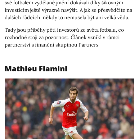
své fotbalem vydělané jmění dokázali díky šikovným
investicím ještě výrazně navýšit. A jak se přesvědčíte na
dalších řádcích, někdy to nemusela být ani velká věda.
Tady jsou příběhy pěti investorů ze světa fotbalu, co
rozhodně stojí za pozornost. Článek vznikl v rámci
partnerství s finanční skupinou
Partners
.
Mathieu Flamini