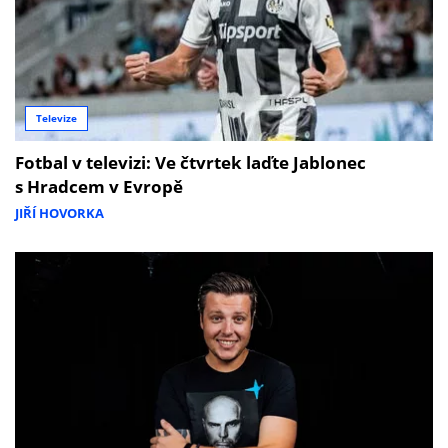
Televize
Fotbal v televizi: Ve čtvrtek laďte Jablonec
s Hradcem v Evropě
JIŘÍ HOVORKA