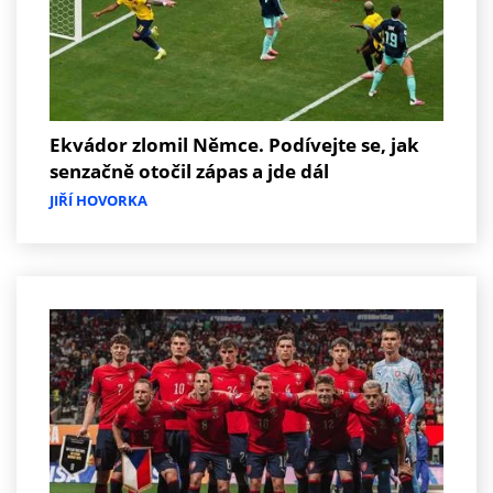
Ekvádor zlomil Němce. Podívejte se, jak
senzačně otočil zápas a jde dál
JIŘÍ HOVORKA