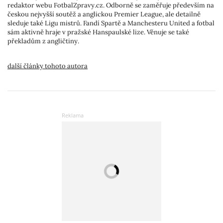
redaktor webu FotbalZpravy.cz. Odborně se zaměřuje především na
českou nejvyšší soutěž a anglickou Premier League, ale detailně
sleduje také Ligu mistrů. Fandí Spartě a Manchesteru United a fotbal
sám aktivně hraje v pražské Hanspaulské lize. Věnuje se také
překladům z angličtiny.
další články tohoto autora