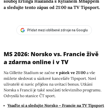
souboj Erlinga Haalanda s Kylianem Mbappém
a sledujte tento zápas od 21:00 na TV Tipsport.
Přidat mezi oblíbené zdroje na Googlu
MS 2026: Norsko vs. Francie živě
a zdarma online i v TV
Na Gillette Stadium se začne
v pátek ve 21:00
a vše
můžete sledovat u sázkové kanceláře Tipsport. Noví
uživatelé si navíc přijdou na uvítací bonus. Utkání
Norska s Francií je také součástí televizního programu.
Odvysílá ho stanice ČT sport.
Vsaďte si a sledujte Norsko – Francie na TV Tipsport