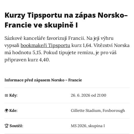
Kurzy Tipsportu na zápas Norsko–
Francie ve skupině I
Sázkové kanceláře favorizují Francii. Na její výhru
vypsali
bookmakeři Tipsportu
kurz 1,64. Vítězství Norska
má hodnotu 5,15. Pokud tipujete remízu, je pro váš
připraven kurz 4,40.
Informace před zápasem Norsko – Francie
📅
Kdy:
26. 6. 2026 od 21:00
🌍
Kde:
Gillette Stadium, Foxborough
🏆
Soutěž:
MS 2026, skupina I