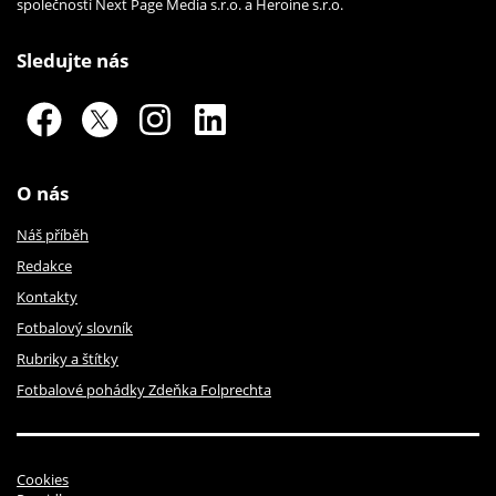
společností Next Page Media s.r.o. a Heroine s.r.o.
Sledujte nás
O nás
Náš příběh
Redakce
Kontakty
Fotbalový slovník
Rubriky a štítky
Fotbalové pohádky Zdeňka Folprechta
Cookies