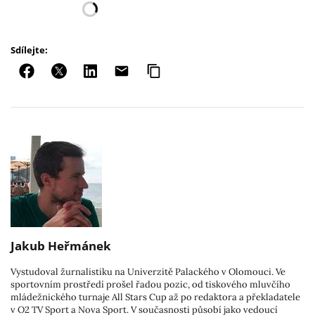
Sdílejte:
Jakub Heřmánek
Vystudoval žurnalistiku na Univerzitě Palackého v Olomouci. Ve
sportovním prostředí prošel řadou pozic, od tiskového mluvčího
mládežnického turnaje All Stars Cup až po redaktora a překladatele
v O2 TV Sport a Nova Sport. V současnosti působí jako vedoucí