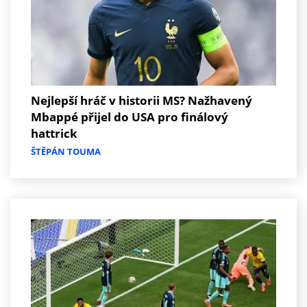
Nejlepší hráč v historii MS? Nažhavený
Mbappé přijel do USA pro finálový
hattrick
ŠTĚPÁN TOUMA