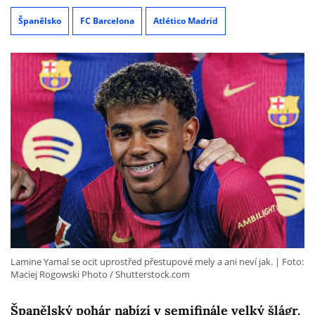
Španělsko
FC Barcelona
Atlético Madrid
Lamine Yamal se ocit uprostřed přestupové mely a ani neví jak.
Foto:
Maciej Rogowski Photo / Shutterstock.com
Španělský pohár nabízí v semifinále velký šlágr.