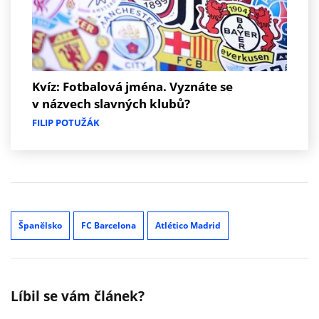
Kvíz: Fotbalová jména. Vyznáte se
v názvech slavných klubů?
FILIP POTUŽÁK
Španělsko
FC Barcelona
Atlético Madrid
Líbil se vám článek?