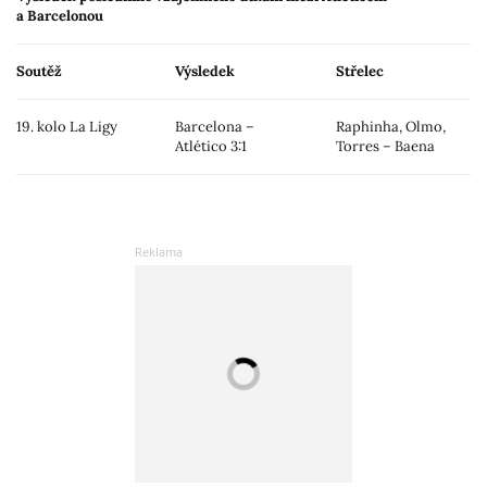
a Barcelonou
Soutěž
Výsledek
Střelec
19. kolo La Ligy
Barcelona –
Raphinha, Olmo,
Atlético 3:1
Torres – Baena