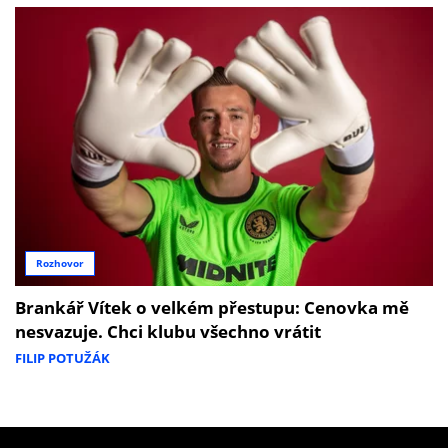
Rozhovor
Brankář Vítek o velkém přestupu: Cenovka mě
nesvazuje. Chci klubu všechno vrátit
FILIP POTUŽÁK