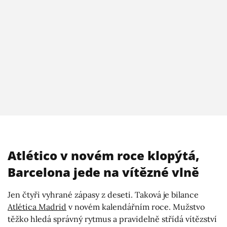
Atlético v novém roce klopýtá,
Barcelona jede na vítězné vlně
Jen čtyři vyhrané zápasy z deseti. Taková je bilance
Atlética Madrid
v novém kalendářním roce. Mužstvo
těžko hledá správný rytmus a pravidelně střídá vítězství