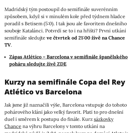
Madridský tým postoupil do semifinále suverénním
způsobem, když si v minulém kole před týdnem hladce
poradil s Betisem (5:0). I tak jsou ale favoritem dnešního
souboje Katalánci. Potvrdí se to i na hřišti? První utkání
semifinále sledujte
ve čtvrtek od 21:00 živě na Chance
TV
.
Zápas Atlético – Barcelona v semifinále španělského
poháru sledujte živě ZDE
Kurzy na semifinále Copa del Rey
Atlético vs Barcelona
Jak jsme již naznačili výše, Barcelona vstupuje do tohoto
pohárového klání jako velký favorit. Platí to pro dnešní
duel i směrem k postupu do finále. Kurz
sázkovky
Chance
na výhru Barcelony v tomto utkání na