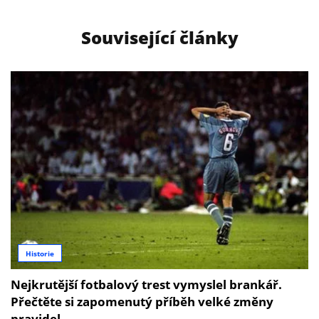
Související články
Historie
Nejkrutější fotbalový trest vymyslel brankář.
Přečtěte si zapomenutý příběh velké změny
pravidel