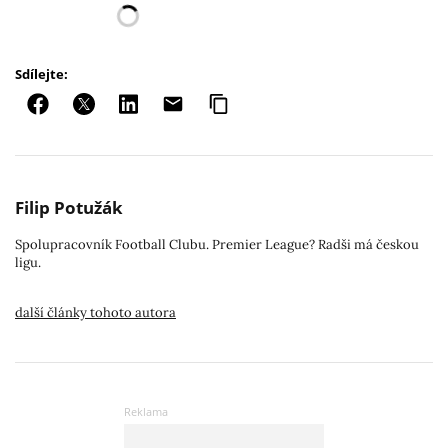
Sdílejte:
Filip Potužák
Spolupracovník Football Clubu. Premier League? Radši má českou
ligu.
další články tohoto autora