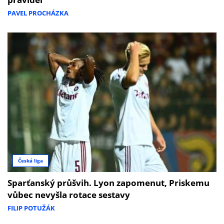
PAVEL PROCHÁZKA
Česká liga
Sparťanský průšvih. Lyon zapomenut, Priskemu
vůbec nevyšla rotace sestavy
FILIP POTUŽÁK