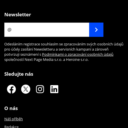
Newsletter
Odesláním registrace souhlasím se zpracováním svých osobních údajů
pro účely zasílání Newsletteru a servisních kampaní a zároveň
potvrzuji seznámení s
Podmínkami o zpracování osobních údajů
společností Next Page Media s.r.o. a Heroine s.r.o.
Sledujte nás
O nás
Náš příběh
Redakce