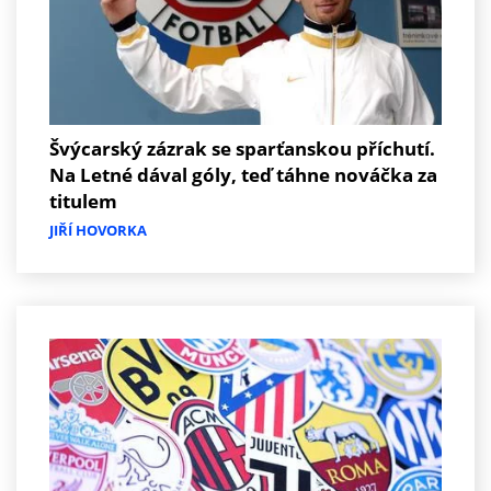
Švýcarský zázrak se sparťanskou příchutí.
Na Letné dával góly, teď táhne nováčka za
titulem
JIŘÍ HOVORKA