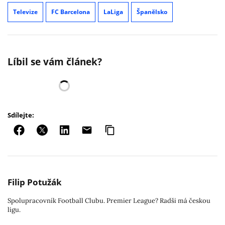
Televize
FC Barcelona
LaLiga
Španělsko
Líbil se vám článek?
Sdílejte:
Filip Potužák
Spolupracovník Football Clubu. Premier League? Radši má českou
ligu.