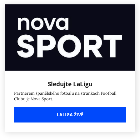
Sledujte LaLigu
Partnerem španělského fotbalu na stránkách Football
Clubu je Nova Sport.
LALIGA ŽIVĚ