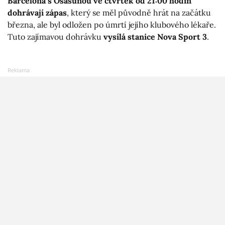
Barcelona s Osasunou ve čtvrtek od 21:00 hodin
dohrávají zápas
, který se měl původně hrát na začátku
března, ale byl odložen po úmrtí jejího klubového lékaře.
Tuto zajímavou dohrávku
vysílá stanice Nova Sport 3
.