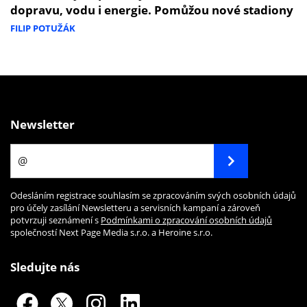
dopravu, vodu i energie. Pomůžou nové stadiony
FILIP POTUŽÁK
Newsletter
Odesláním registrace souhlasím se zpracováním svých osobních údajů
pro účely zasílání Newsletteru a servisních kampaní a zároveň
potvrzuji seznámení s
Podmínkami o zpracování osobních údajů
společností Next Page Media s.r.o. a Heroine s.r.o.
Sledujte nás