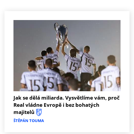
Jak se dělá miliarda. Vysvětlíme vám, proč
Real vládne Evropě i bez bohatých
majitelů
ŠTĚPÁN TOUMA