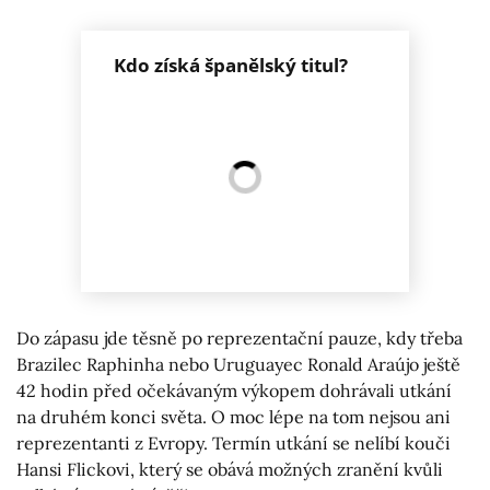
Kdo získá španělský titul?
Do zápasu jde těsně po reprezentační pauze, kdy třeba
Brazilec Raphinha nebo Uruguayec Ronald Araújo ještě
42 hodin před očekávaným výkopem dohrávali utkání
na druhém konci světa. O moc lépe na tom nejsou ani
reprezentanti z Evropy. Termín utkání se nelíbí kouči
Hansi Flickovi, který se obává možných zranění kvůli