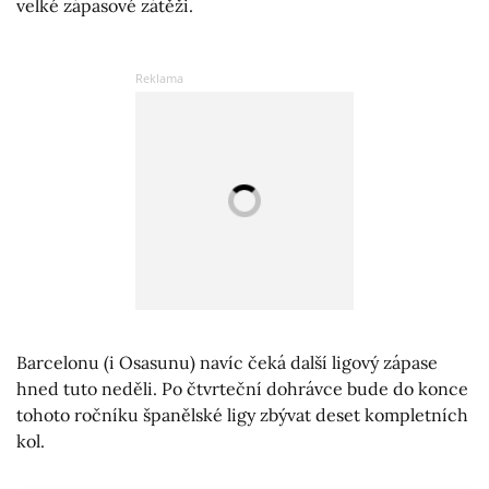
velké zápasové zátěži.
Barcelonu (i Osasunu) navíc čeká další ligový zápase
hned tuto neděli. Po čtvrteční dohrávce bude do konce
tohoto ročníku španělské ligy zbývat deset kompletních
kol.