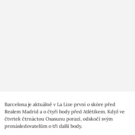
Barcelona je aktuálně v La Lize první o skóre před
Realem Madrid a o čtyři body před Atlétikem. Když ve
čtvrtek čtrnáctou Osasunu porazí, odskočí svým
pronásledovatelům o tři další body.